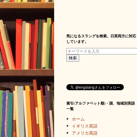
気になるスラングを検索。日英両方に対応
しています。
索引(アルファベット順)・国、地域別英語
一覧
ホーム
イギリス英語
アメリカ英語