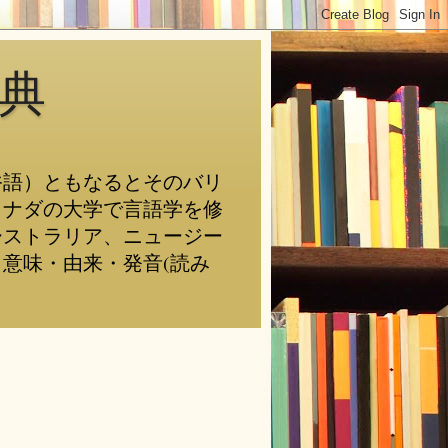
典
俗語）ともなるとそのバリ
カナダの大学で言語学を修
ーストラリア、ニュージー
意味・由来・発音(読み