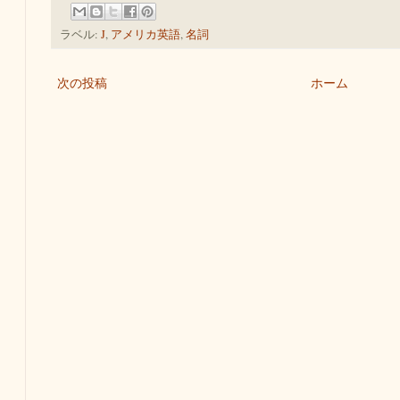
ラベル:
J
,
アメリカ英語
,
名詞
次の投稿
ホーム