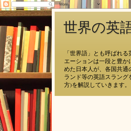
世界の英
「世界語」とも呼ばれる
エーションは一段と豊か
めた日本人が、各国共通
ランド等の英語スラング
方)を解説していきます。