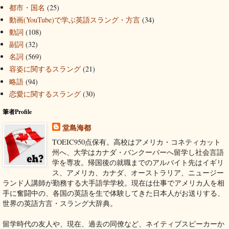
都市・国名
(25)
動画(YouTube)で学ぶ英語スラング・方言
(34)
動詞
(108)
副詞
(32)
名詞
(569)
容姿に関するスラング
(21)
略語
(94)
恋愛に関するスラング
(30)
筆者Profile
堂島海都
TOEIC950点保有。高校はアメリカ・コネティカット
州へ、大学はカナダ・バンクーバーへ留学し社会言語
学を専攻。帰国後の就職までのアルバイト先はイギリ
ス、アメリカ、カナダ、オーストラリア、ニュージー
ランド人講師が勤務する大手語学学校。現在は仕事でアメリカ人を相
手に奮闘中の、各国の英語を生で体験してきた日本人がお送りする、
世界の英語方言・スラング大辞典。
留学時代の友人や、現在、過去の同僚など、ネイティブスピーカーか