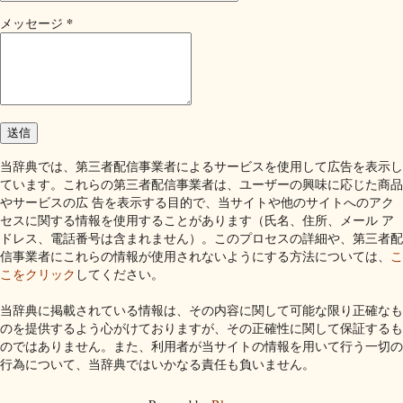
*
メッセージ
当辞典では、第三者配信事業者によるサービスを使用して広告を表示し
ています。これらの第三者配信事業者は、ユーザーの興味に応じた商品
やサービスの広 告を表示する目的で、当サイトや他のサイトへのアク
セスに関する情報を使用することがあります（氏名、住所、メール ア
ドレス、電話番号は含まれません）。このプロセスの詳細や、第三者配
信事業者にこれらの情報が使用されないようにする方法については、
こ
こをクリック
してください。
当辞典に掲載されている情報は、その内容に関して可能な限り正確なも
のを提供するよう心がけておりますが、その正確性に関して保証するも
のではありません。また、利用者が当サイトの情報を用いて行う一切の
行為について、当辞典ではいかなる責任も負いません。