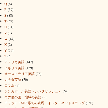
Q
(6)
R
(39)
S
(88)
T
(49)
U
(14)
V
(7)
W
(47)
X
(2)
Y
(19)
Z
(4)
アメリカ英語
(147)
イギリス英語
(139)
オーストラリア英語
(78)
カナダ英語
(70)
コラム
(9)
シンガポール英語（シングリッシュ）
(62)
その他の国・地域の英語
(8)
チャット・SNS等での表現・インターネットスラング
(160)