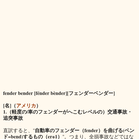
fender bender [fénder bènder][フェンダーベンダー]
[名]（
アメリカ
）
1.（軽度の/車のフェンダーがへこむレベルの）交通事故・
追突事故
自動車のフェンダー（fender）を曲げる(ベン
直訳すると、"
ド=bend)するもの（er※1）
"。つまり、全損事故などではな