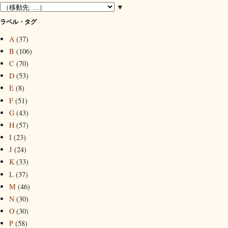
▼
ラベル・タグ
A
(37)
B
(106)
C
(70)
D
(53)
E
(8)
F
(51)
G
(43)
H
(57)
I
(23)
J
(24)
K
(33)
L
(37)
M
(46)
N
(30)
O
(30)
P
(58)