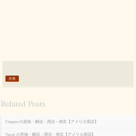
共有
Related Posts
Crapper の意味・解説・用法・例文【アメリカ英語】
Vacay の意味・解説・用法・例文【アメリカ英語】