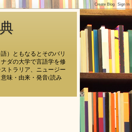
典
俗語）ともなるとそのバリ
カナダの大学で言語学を修
ーストラリア、ニュージー
意味・由来・発音(読み