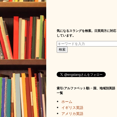
気になるスラングを検索。日英両方に対応
しています。
索引(アルファベット順)・国、地域別英語
一覧
ホーム
イギリス英語
アメリカ英語