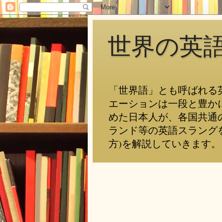
世界の英
「世界語」とも呼ばれる
エーションは一段と豊か
めた日本人が、各国共通
ランド等の英語スラング
方)を解説していきます。