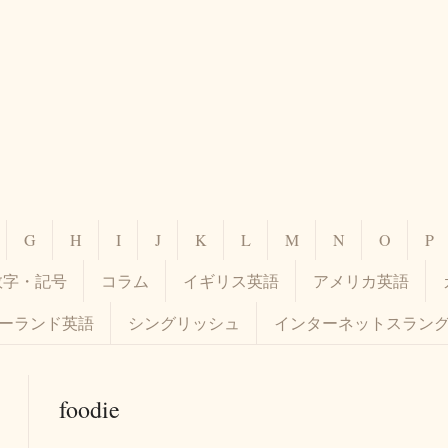
G
H
I
J
K
L
M
N
O
P
数字・記号
コラム
イギリス英語
アメリカ英語
ーランド英語
シングリッシュ
インターネットスラン
foodie