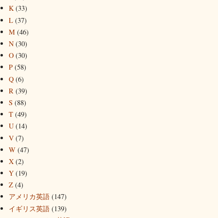
K
(33)
L
(37)
M
(46)
N
(30)
O
(30)
P
(58)
Q
(6)
R
(39)
S
(88)
T
(49)
U
(14)
V
(7)
W
(47)
X
(2)
Y
(19)
Z
(4)
アメリカ英語
(147)
イギリス英語
(139)