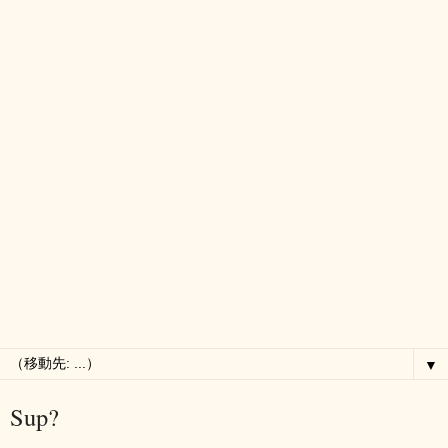
▼
Sup?