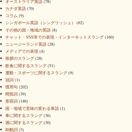
オーストラリア英語
(78)
カナダ英語
(70)
コラム
(9)
シンガポール英語（シングリッシュ）
(62)
その他の国・地域の英語
(8)
チャット・SNS等での表現・インターネットスラング
(160)
ニュージーランド英語
(28)
メディアでの表現
(4)
挨拶のスラング
(28)
飲食に関するスラング
(51)
運動・スポーツに関するスラング
(9)
冠詞
(1)
慣用句
(202)
間投詞
(39)
形容詞
(146)
国・地域で意味の変わる単語
(1)
車に関するスラング
(36)
酒に関するスラング
(30)
助動詞
(3)