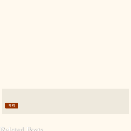
共有
Related Posts