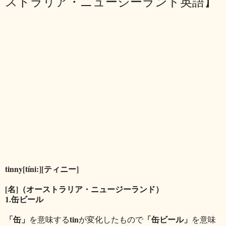
ストラリア・ニュージーランド英語】
tinny[tíni:][ティニー]
[名]（オーストラリア・ニュージーランド）
1.缶ビール
「缶」
tin
「缶ビール」
を意味する
が変化したもので
を意味