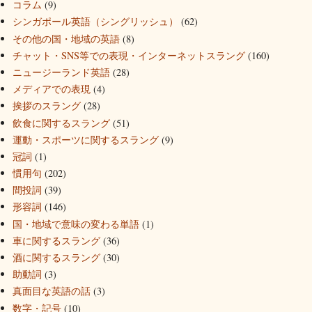
コラム
(9)
シンガポール英語（シングリッシュ）
(62)
その他の国・地域の英語
(8)
チャット・SNS等での表現・インターネットスラング
(160)
ニュージーランド英語
(28)
メディアでの表現
(4)
挨拶のスラング
(28)
飲食に関するスラング
(51)
運動・スポーツに関するスラング
(9)
冠詞
(1)
慣用句
(202)
間投詞
(39)
形容詞
(146)
国・地域で意味の変わる単語
(1)
車に関するスラング
(36)
酒に関するスラング
(30)
助動詞
(3)
真面目な英語の話
(3)
数字・記号
(10)