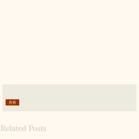
共有
Related Posts