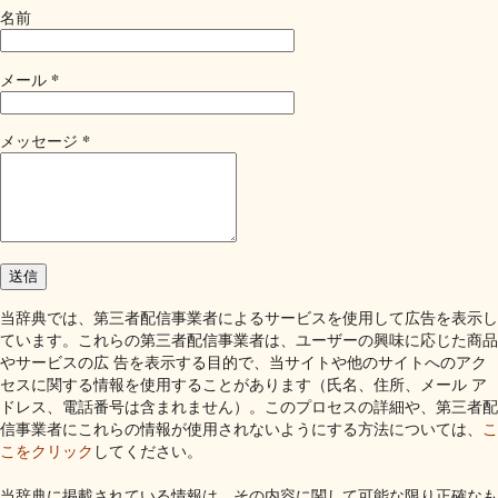
名前
*
メール
*
メッセージ
当辞典では、第三者配信事業者によるサービスを使用して広告を表示し
ています。これらの第三者配信事業者は、ユーザーの興味に応じた商品
やサービスの広 告を表示する目的で、当サイトや他のサイトへのアク
セスに関する情報を使用することがあります（氏名、住所、メール ア
ドレス、電話番号は含まれません）。このプロセスの詳細や、第三者配
信事業者にこれらの情報が使用されないようにする方法については、
こ
こをクリック
してください。
当辞典に掲載されている情報は、その内容に関して可能な限り正確なも