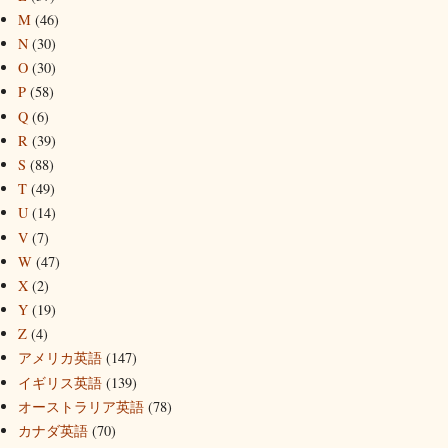
M
(46)
N
(30)
O
(30)
P
(58)
Q
(6)
R
(39)
S
(88)
T
(49)
U
(14)
V
(7)
W
(47)
X
(2)
Y
(19)
Z
(4)
アメリカ英語
(147)
イギリス英語
(139)
オーストラリア英語
(78)
カナダ英語
(70)