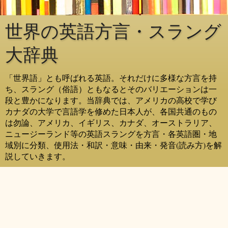
世界の英語方言・スラング
大辞典
「世界語」とも呼ばれる英語。それだけに多様な方言を持
ち、スラング（俗語）ともなるとそのバリエーションは一
段と豊かになります。当辞典では、アメリカの高校で学び
カナダの大学で言語学を修めた日本人が、各国共通のもの
は勿論、アメリカ、イギリス、カナダ、オーストラリア、
ニュージーランド等の英語スラングを方言・各英語圏・地
域別に分類、使用法・和訳・意味・由来・発音(読み方)を解
説していきます。