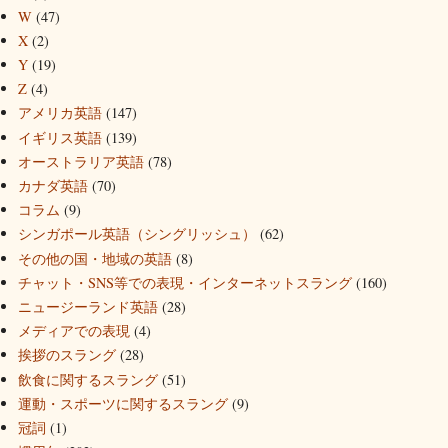
W
(47)
X
(2)
Y
(19)
Z
(4)
アメリカ英語
(147)
イギリス英語
(139)
オーストラリア英語
(78)
カナダ英語
(70)
コラム
(9)
シンガポール英語（シングリッシュ）
(62)
その他の国・地域の英語
(8)
チャット・SNS等での表現・インターネットスラング
(160)
ニュージーランド英語
(28)
メディアでの表現
(4)
挨拶のスラング
(28)
飲食に関するスラング
(51)
運動・スポーツに関するスラング
(9)
冠詞
(1)