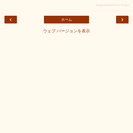
Simple Related Posts Widget
‹
›
ホーム
ウェブ バージョンを表示