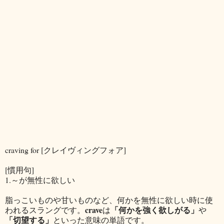
craving for [クレイヴィングフォア]
[慣用句]
1.～が無性に欲しい
脂っこいものや甘いものなど、何かを無性に欲しい時に使
crave
「何かを強く欲しがる」
われるスラングです。
は
や
「切望する」
といった意味の単語です。