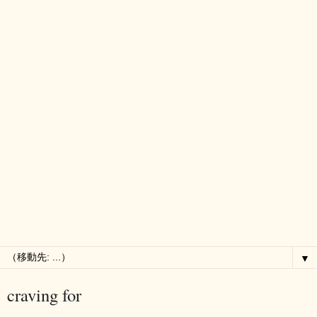
▼
craving for