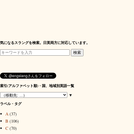
気になるスラングを検索。日英両方に対応しています。
索引(アルファベット順)・国、地域別英語一覧
▼
ラベル・タグ
A
(37)
B
(106)
C
(70)