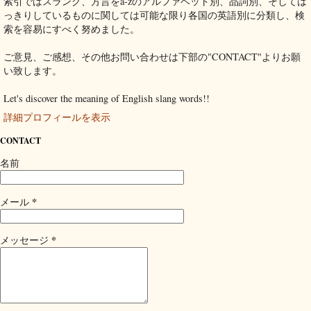
索引ではスラング、方言をa-zのアルファベット別、品詞別、そしては
っきりしているものに関しては可能な限り各国の英語別に分類し、検
索を容易にすべく努めました。
ご意見、ご感想、その他お問い合わせは下部の"CONTACT"よりお願
い致します。
Let's discover the meaning of English slang words!!
詳細プロフィールを表示
CONTACT
名前
*
メール
*
メッセージ