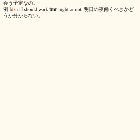
会う予定なの。
tmr
例
Idk
if I should work
night or not. 明日の夜働くべきかど
うか分からない。