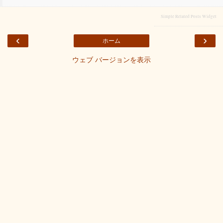
Simple Related Posts Widget
‹
›
ホーム
ウェブ バージョンを表示