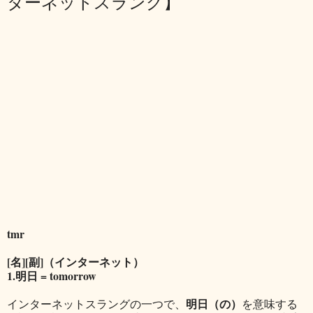
ターネットスラング】
tmr
[名][副]（インターネット）
1.明日 = tomorrow
明日（の）
インターネットスラングの一つで、
を意味する