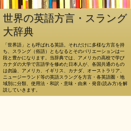
世界の英語方言・スラング
大辞典
「世界語」とも呼ばれる英語。それだけに多様な方言を持
ち、スラング（俗語）ともなるとそのバリエーションは一
段と豊かになります。当辞典では、アメリカの高校で学び
カナダの大学で言語学を修めた日本人が、各国共通のもの
は勿論、アメリカ、イギリス、カナダ、オーストラリア、
ニュージーランド等の英語スラングを方言・各英語圏・地
域別に分類、使用法・和訳・意味・由来・発音(読み方)を解
説していきます。