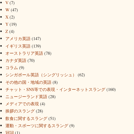
V
(7)
W
(47)
X
(2)
Y
(19)
Z
(4)
アメリカ英語
(147)
イギリス英語
(139)
オーストラリア英語
(78)
カナダ英語
(70)
コラム
(9)
シンガポール英語（シングリッシュ）
(62)
その他の国・地域の英語
(8)
チャット・SNS等での表現・インターネットスラング
(160)
ニュージーランド英語
(28)
メディアでの表現
(4)
挨拶のスラング
(28)
飲食に関するスラング
(51)
運動・スポーツに関するスラング
(9)
冠詞
(1)