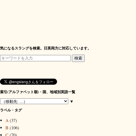
気になるスラングを検索。日英両方に対応しています。
索引(アルファベット順)・国、地域別英語一覧
▼
ラベル・タグ
A
(37)
B
(106)
C
(70)