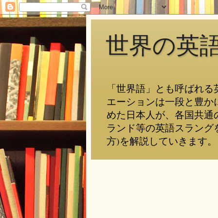
世界の英
「世界語」とも呼ばれる
エーションは一段と豊か
めた日本人が、各国共通
ランド等の英語スラング
方)を解説していきます。