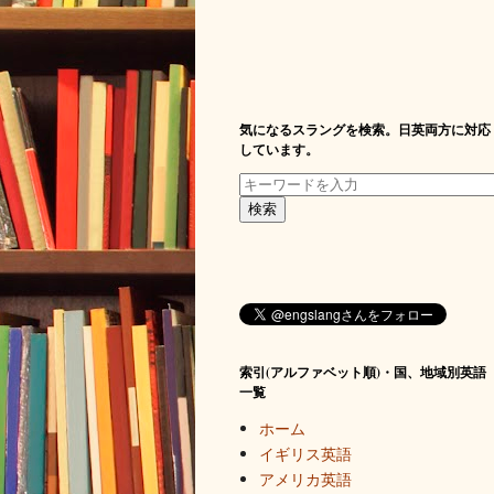
気になるスラングを検索。日英両方に対応
しています。
索引(アルファベット順)・国、地域別英語
一覧
ホーム
イギリス英語
アメリカ英語