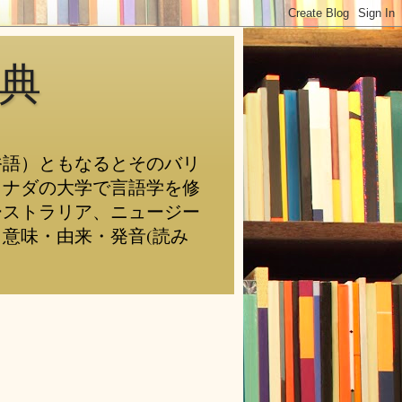
典
俗語）ともなるとそのバリ
カナダの大学で言語学を修
ーストラリア、ニュージー
意味・由来・発音(読み