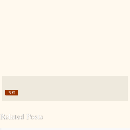
共有
Related Posts