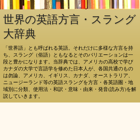
世界の英語方言・スラング
大辞典
「世界語」とも呼ばれる英語。それだけに多様な方言を持
ち、スラング（俗語）ともなるとそのバリエーションは一
段と豊かになります。当辞典では、アメリカの高校で学び
カナダの大学で言語学を修めた日本人が、各国共通のもの
は勿論、アメリカ、イギリス、カナダ、オーストラリア、
ニュージーランド等の英語スラングを方言・各英語圏・地
域別に分類、使用法・和訳・意味・由来・発音(読み方)を解
説していきます。