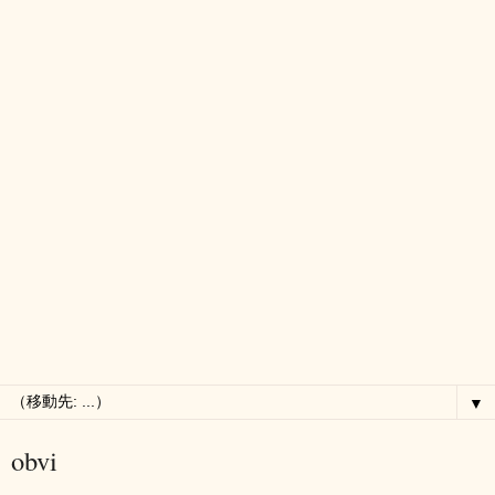
▼
obvi