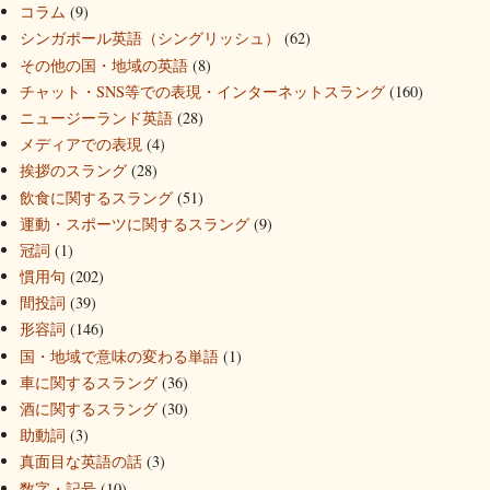
コラム
(9)
シンガポール英語（シングリッシュ）
(62)
その他の国・地域の英語
(8)
チャット・SNS等での表現・インターネットスラング
(160)
ニュージーランド英語
(28)
メディアでの表現
(4)
挨拶のスラング
(28)
飲食に関するスラング
(51)
運動・スポーツに関するスラング
(9)
冠詞
(1)
慣用句
(202)
間投詞
(39)
形容詞
(146)
国・地域で意味の変わる単語
(1)
車に関するスラング
(36)
酒に関するスラング
(30)
助動詞
(3)
真面目な英語の話
(3)
数字・記号
(10)