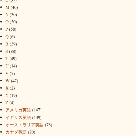
M
(46)
N
(30)
O
(30)
P
(58)
Q
(6)
R
(39)
S
(88)
T
(49)
U
(14)
V
(7)
W
(47)
X
(2)
Y
(19)
Z
(4)
アメリカ英語
(147)
イギリス英語
(139)
オーストラリア英語
(78)
カナダ英語
(70)