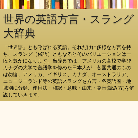
世界の英語方言・スラング
大辞典
「世界語」とも呼ばれる英語。それだけに多様な方言を持
ち、スラング（俗語）ともなるとそのバリエーションは一
段と豊かになります。当辞典では、アメリカの高校で学び
カナダの大学で言語学を修めた日本人が、各国共通のもの
は勿論、アメリカ、イギリス、カナダ、オーストラリア、
ニュージーランド等の英語スラングを方言・各英語圏・地
域別に分類、使用法・和訳・意味・由来・発音(読み方)を解
説していきます。