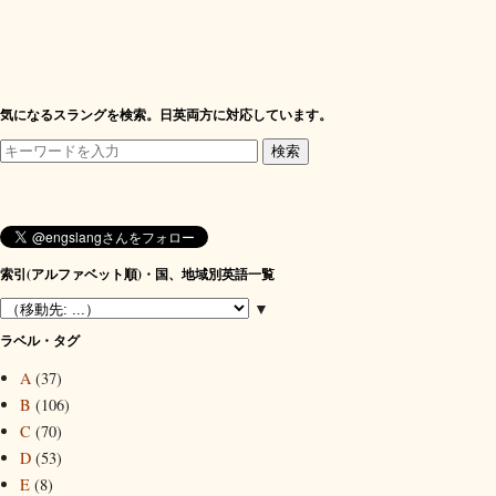
気になるスラングを検索。日英両方に対応しています。
索引(アルファベット順)・国、地域別英語一覧
▼
ラベル・タグ
A
(37)
B
(106)
C
(70)
D
(53)
E
(8)