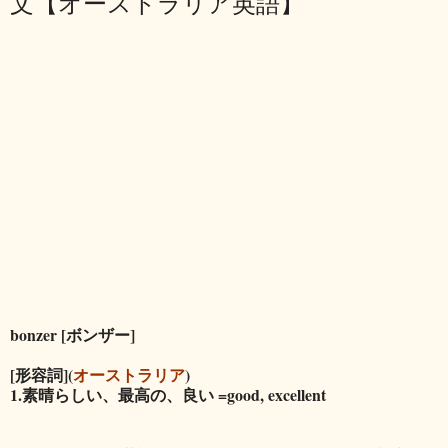
文【オーストラリア英語】
bonzer [ボンザー]
[形容詞](
オーストラリア
)
1.素晴らしい、最高の、良い =good, excellent