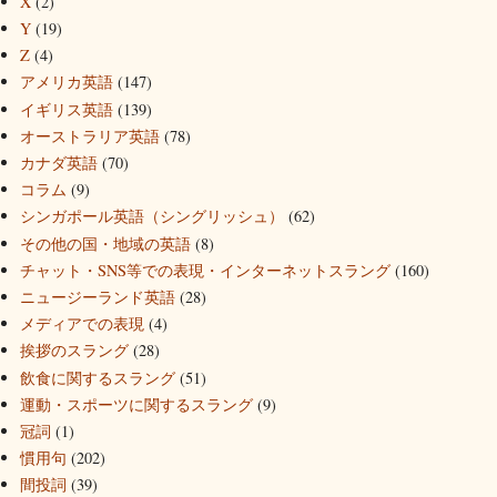
X
(2)
Y
(19)
Z
(4)
アメリカ英語
(147)
イギリス英語
(139)
オーストラリア英語
(78)
カナダ英語
(70)
コラム
(9)
シンガポール英語（シングリッシュ）
(62)
その他の国・地域の英語
(8)
チャット・SNS等での表現・インターネットスラング
(160)
ニュージーランド英語
(28)
メディアでの表現
(4)
挨拶のスラング
(28)
飲食に関するスラング
(51)
運動・スポーツに関するスラング
(9)
冠詞
(1)
慣用句
(202)
間投詞
(39)