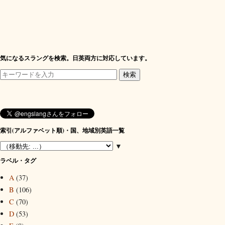
気になるスラングを検索。日英両方に対応しています。
索引(アルファベット順)・国、地域別英語一覧
▼
ラベル・タグ
A
(37)
B
(106)
C
(70)
D
(53)