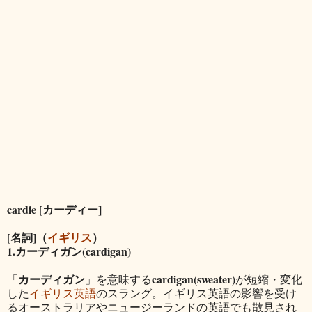
cardie [カーディー]
[名詞]（
イギリス
）
1.カーディガン(cardigan)
カーディガン
cardigan(sweater)
「
」を意味する
が短縮・変化
した
イギリス英語
のスラング。イギリス英語の影響を受け
るオーストラリアやニュージーランドの英語でも散見され