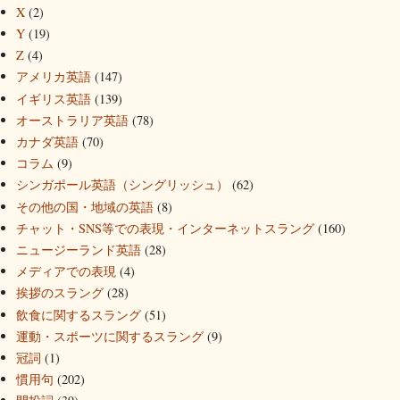
X
(2)
Y
(19)
Z
(4)
アメリカ英語
(147)
イギリス英語
(139)
オーストラリア英語
(78)
カナダ英語
(70)
コラム
(9)
シンガポール英語（シングリッシュ）
(62)
その他の国・地域の英語
(8)
チャット・SNS等での表現・インターネットスラング
(160)
ニュージーランド英語
(28)
メディアでの表現
(4)
挨拶のスラング
(28)
飲食に関するスラング
(51)
運動・スポーツに関するスラング
(9)
冠詞
(1)
慣用句
(202)