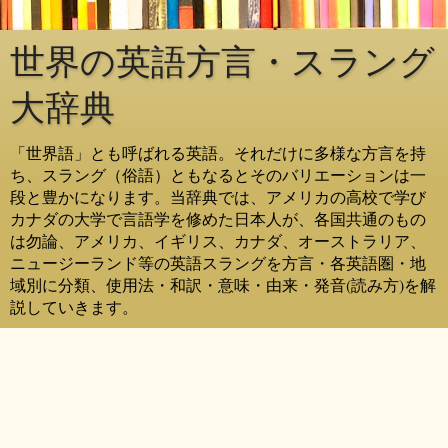
世界の英語方言・スラング
大辞典
「世界語」とも呼ばれる英語。それだけに多様な方言を持
ち、スラング（俗語）ともなるとそのバリエーションは一
段と豊かになります。当辞典では、アメリカの高校で学び
カナダの大学で言語学を修めた日本人が、各国共通のもの
は勿論、アメリカ、イギリス、カナダ、オーストラリア、
ニュージーランド等の英語スラングを方言・各英語圏・地
域別に分類、使用法・和訳・意味・由来・発音(読み方)を解
説していきます。