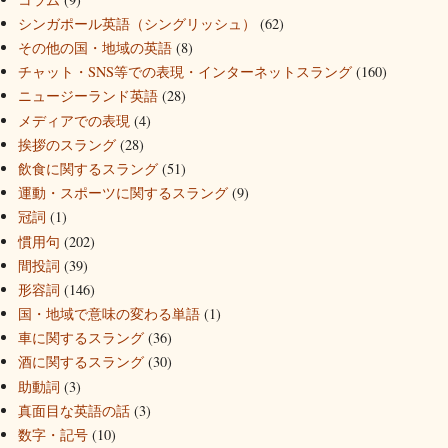
シンガポール英語（シングリッシュ）
(62)
その他の国・地域の英語
(8)
チャット・SNS等での表現・インターネットスラング
(160)
ニュージーランド英語
(28)
メディアでの表現
(4)
挨拶のスラング
(28)
飲食に関するスラング
(51)
運動・スポーツに関するスラング
(9)
冠詞
(1)
慣用句
(202)
間投詞
(39)
形容詞
(146)
国・地域で意味の変わる単語
(1)
車に関するスラング
(36)
酒に関するスラング
(30)
助動詞
(3)
真面目な英語の話
(3)
数字・記号
(10)