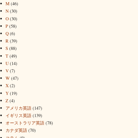
M
(46)
N
(30)
O
(30)
P
(58)
Q
(6)
R
(39)
S
(88)
T
(49)
U
(14)
V
(7)
W
(47)
X
(2)
Y
(19)
Z
(4)
アメリカ英語
(147)
イギリス英語
(139)
オーストラリア英語
(78)
カナダ英語
(70)
コラム
(9)