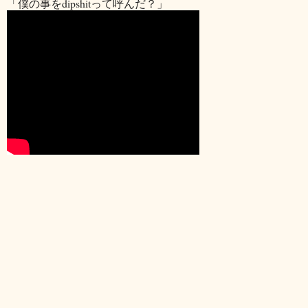
「僕の事をdipshitって呼んだ？」