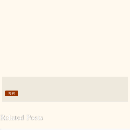
共有
Related Posts