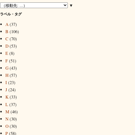
▼
ラベル・タグ
A
(37)
B
(106)
C
(70)
D
(53)
E
(8)
F
(51)
G
(43)
H
(57)
I
(23)
J
(24)
K
(33)
L
(37)
M
(46)
N
(30)
O
(30)
P
(58)