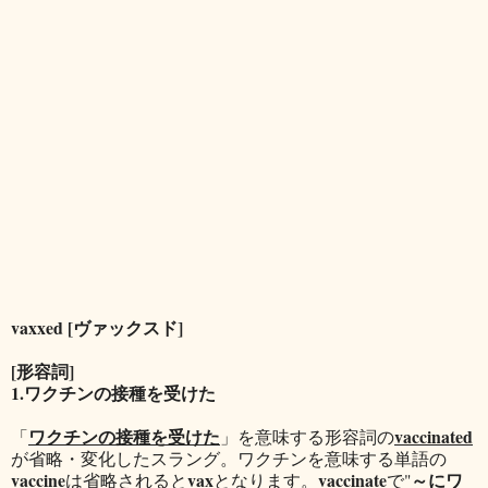
vaxxed [ヴァックスド]
[形容詞]
1.ワクチンの接種を受けた
ワクチンの接種を受けた
vaccinated
「
」を意味する形容詞の
が省略・変化したスラング。ワクチンを意味する単語の
vaccine
vax
vaccinate
～にワ
は省略されると
となります。
で"