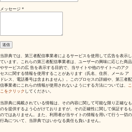
*
メッセージ
当辞典では、第三者配信事業者によるサービスを使用して広告を表示し
ています。これらの第三者配信事業者は、ユーザーの興味に応じた商品
やサービスの広 告を表示する目的で、当サイトや他のサイトへのアク
セスに関する情報を使用することがあります（氏名、住所、メール ア
ドレス、電話番号は含まれません）。このプロセスの詳細や、第三者配
信事業者にこれらの情報が使用されないようにする方法については、
こ
こをクリック
してください。
当辞典に掲載されている情報は、その内容に関して可能な限り正確なも
のを提供するよう心がけておりますが、その正確性に関して保証するも
のではありません。また、利用者が当サイトの情報を用いて行う一切の
行為について、当辞典ではいかなる責任も負いません。