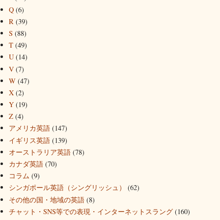
Q
(6)
R
(39)
S
(88)
T
(49)
U
(14)
V
(7)
W
(47)
X
(2)
Y
(19)
Z
(4)
アメリカ英語
(147)
イギリス英語
(139)
オーストラリア英語
(78)
カナダ英語
(70)
コラム
(9)
シンガポール英語（シングリッシュ）
(62)
その他の国・地域の英語
(8)
チャット・SNS等での表現・インターネットスラング
(160)