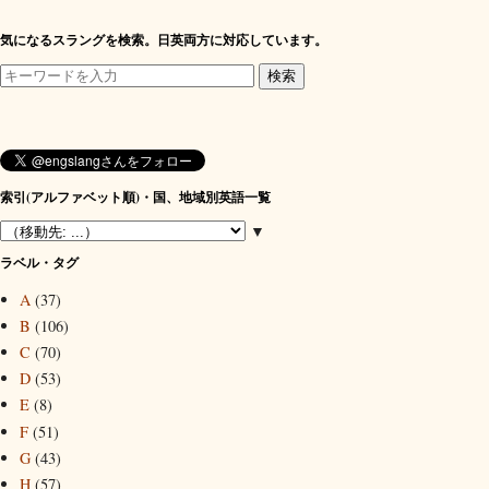
気になるスラングを検索。日英両方に対応しています。
索引(アルファベット順)・国、地域別英語一覧
▼
ラベル・タグ
A
(37)
B
(106)
C
(70)
D
(53)
E
(8)
F
(51)
G
(43)
H
(57)