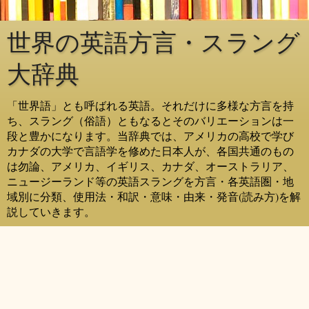
世界の英語方言・スラング
大辞典
「世界語」とも呼ばれる英語。それだけに多様な方言を持
ち、スラング（俗語）ともなるとそのバリエーションは一
段と豊かになります。当辞典では、アメリカの高校で学び
カナダの大学で言語学を修めた日本人が、各国共通のもの
は勿論、アメリカ、イギリス、カナダ、オーストラリア、
ニュージーランド等の英語スラングを方言・各英語圏・地
域別に分類、使用法・和訳・意味・由来・発音(読み方)を解
説していきます。