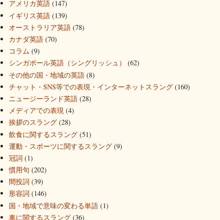
アメリカ英語
(147)
イギリス英語
(139)
オーストラリア英語
(78)
カナダ英語
(70)
コラム
(9)
シンガポール英語（シングリッシュ）
(62)
その他の国・地域の英語
(8)
チャット・SNS等での表現・インターネットスラング
(160)
ニュージーランド英語
(28)
メディアでの表現
(4)
挨拶のスラング
(28)
飲食に関するスラング
(51)
運動・スポーツに関するスラング
(9)
冠詞
(1)
慣用句
(202)
間投詞
(39)
形容詞
(146)
国・地域で意味の変わる単語
(1)
車に関するスラング
(36)