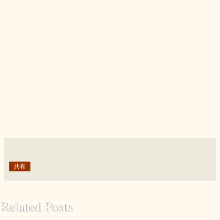
共有
Related Posts