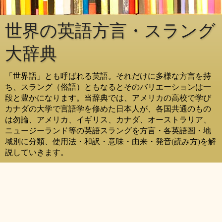
世界の英語方言・スラング
大辞典
「世界語」とも呼ばれる英語。それだけに多様な方言を持
ち、スラング（俗語）ともなるとそのバリエーションは一
段と豊かになります。当辞典では、アメリカの高校で学び
カナダの大学で言語学を修めた日本人が、各国共通のもの
は勿論、アメリカ、イギリス、カナダ、オーストラリア、
ニュージーランド等の英語スラングを方言・各英語圏・地
域別に分類、使用法・和訳・意味・由来・発音(読み方)を解
説していきます。