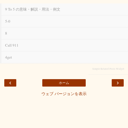
9 To 5 の意味・解説・用法・例文
5-0
8
Call 911
4get
Simple Related Posts Widget
‹
›
ホーム
ウェブ バージョンを表示