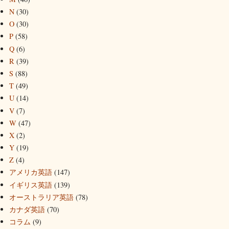
N
(30)
O
(30)
P
(58)
Q
(6)
R
(39)
S
(88)
T
(49)
U
(14)
V
(7)
W
(47)
X
(2)
Y
(19)
Z
(4)
アメリカ英語
(147)
イギリス英語
(139)
オーストラリア英語
(78)
カナダ英語
(70)
コラム
(9)