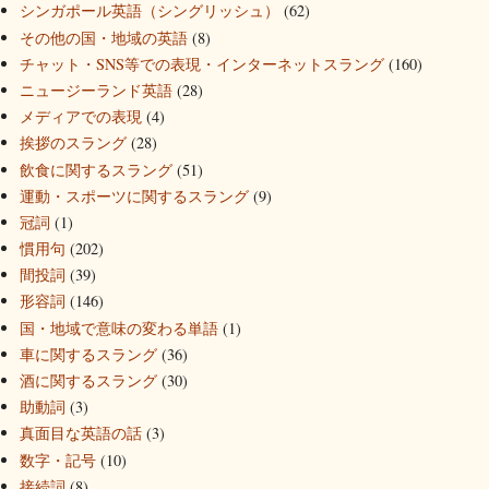
シンガポール英語（シングリッシュ）
(62)
その他の国・地域の英語
(8)
チャット・SNS等での表現・インターネットスラング
(160)
ニュージーランド英語
(28)
メディアでの表現
(4)
挨拶のスラング
(28)
飲食に関するスラング
(51)
運動・スポーツに関するスラング
(9)
冠詞
(1)
慣用句
(202)
間投詞
(39)
形容詞
(146)
国・地域で意味の変わる単語
(1)
車に関するスラング
(36)
酒に関するスラング
(30)
助動詞
(3)
真面目な英語の話
(3)
数字・記号
(10)
接続詞
(8)