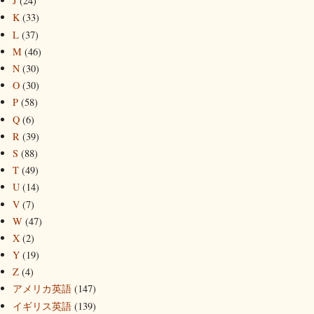
J
(24)
K
(33)
L
(37)
M
(46)
N
(30)
O
(30)
P
(58)
Q
(6)
R
(39)
S
(88)
T
(49)
U
(14)
V
(7)
W
(47)
X
(2)
Y
(19)
Z
(4)
アメリカ英語
(147)
イギリス英語
(139)