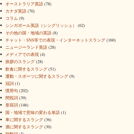
オーストラリア英語
(78)
カナダ英語
(70)
コラム
(9)
シンガポール英語（シングリッシュ）
(62)
その他の国・地域の英語
(8)
チャット・SNS等での表現・インターネットスラング
(160)
ニュージーランド英語
(28)
メディアでの表現
(4)
挨拶のスラング
(28)
飲食に関するスラング
(51)
運動・スポーツに関するスラング
(9)
冠詞
(1)
慣用句
(202)
間投詞
(39)
形容詞
(146)
国・地域で意味の変わる単語
(1)
車に関するスラング
(36)
酒に関するスラング
(30)
助動詞
(3)