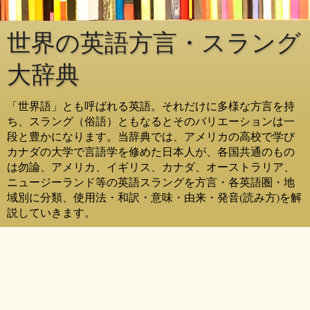
世界の英語方言・スラング
大辞典
「世界語」とも呼ばれる英語。それだけに多様な方言を持
ち、スラング（俗語）ともなるとそのバリエーションは一
段と豊かになります。当辞典では、アメリカの高校で学び
カナダの大学で言語学を修めた日本人が、各国共通のもの
は勿論、アメリカ、イギリス、カナダ、オーストラリア、
ニュージーランド等の英語スラングを方言・各英語圏・地
域別に分類、使用法・和訳・意味・由来・発音(読み方)を解
説していきます。