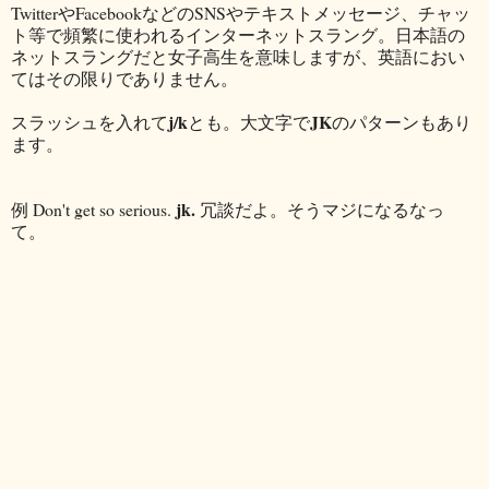
TwitterやFacebookなどのSNSやテキストメッセージ、チャッ
ト等で頻繁に使われるインターネットスラング。日本語の
ネットスラングだと女子高生を意味しますが、英語におい
てはその限りでありません。
j/k
JK
スラッシュを入れて
とも。大文字で
のパターンもあり
ます。
jk.
例 Don't get so serious.
冗談だよ。そうマジになるなっ
て。