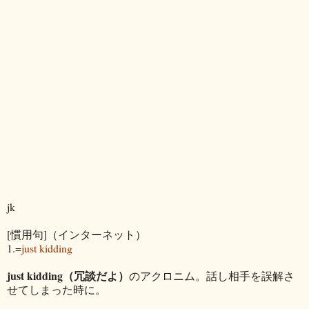
jk
[慣用句]（インターネット）
1.=
just kidding
just kidding（冗談だよ）
のアクロニム。話し相手を誤解さ
せてしまった時に。