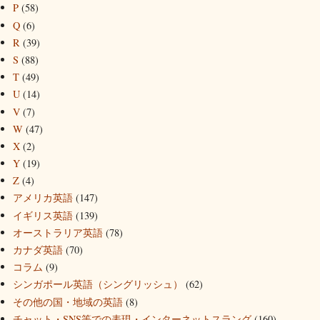
P
(58)
Q
(6)
R
(39)
S
(88)
T
(49)
U
(14)
V
(7)
W
(47)
X
(2)
Y
(19)
Z
(4)
アメリカ英語
(147)
イギリス英語
(139)
オーストラリア英語
(78)
カナダ英語
(70)
コラム
(9)
シンガポール英語（シングリッシュ）
(62)
その他の国・地域の英語
(8)
チャット・SNS等での表現・インターネットスラング
(160)