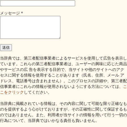
*
メッセージ
当辞典では、第三者配信事業者によるサービスを使用して広告を表示し
ています。これらの第三者配信事業者は、ユーザーの興味に応じた商品
やサービスの広 告を表示する目的で、当サイトや他のサイトへのアク
セスに関する情報を使用することがあります（氏名、住所、メール ア
ドレス、電話番号は含まれません）。このプロセスの詳細や、第三者配
信事業者にこれらの情報が使用されないようにする方法については、
こ
こをクリック
してください。
当辞典に掲載されている情報は、その内容に関して可能な限り正確なも
のを提供するよう心がけておりますが、その正確性に関して保証するも
のではありません。また、利用者が当サイトの情報を用いて行う一切の
行為について、当辞典ではいかなる責任も負いません。