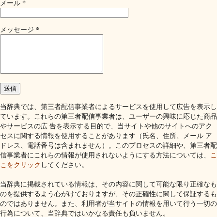
*
メール
*
メッセージ
当辞典では、第三者配信事業者によるサービスを使用して広告を表示し
ています。これらの第三者配信事業者は、ユーザーの興味に応じた商品
やサービスの広 告を表示する目的で、当サイトや他のサイトへのアク
セスに関する情報を使用することがあります（氏名、住所、メール ア
ドレス、電話番号は含まれません）。このプロセスの詳細や、第三者配
信事業者にこれらの情報が使用されないようにする方法については、
こ
こをクリック
してください。
当辞典に掲載されている情報は、その内容に関して可能な限り正確なも
のを提供するよう心がけておりますが、その正確性に関して保証するも
のではありません。また、利用者が当サイトの情報を用いて行う一切の
行為について、当辞典ではいかなる責任も負いません。