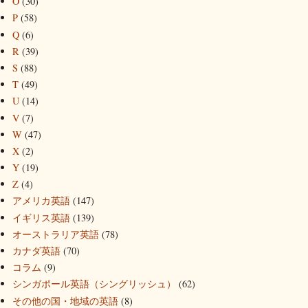
O
(30)
P
(58)
Q
(6)
R
(39)
S
(88)
T
(49)
U
(14)
V
(7)
W
(47)
X
(2)
Y
(19)
Z
(4)
アメリカ英語
(147)
イギリス英語
(139)
オーストラリア英語
(78)
カナダ英語
(70)
コラム
(9)
シンガポール英語（シングリッシュ）
(62)
その他の国・地域の英語
(8)