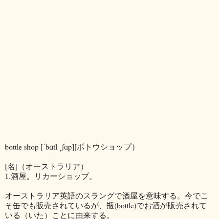
bottle shop [ˈbɑtl ˌʃɑp][ボトウショップ）
[名]（オーストラリア）
1.酒屋。リカーショップ。
オーストラリア英語のスラングで酒屋を意味する。今でこ
そ缶でも販売されているが、瓶(bottle)でお酒が販売されて
いる（いた）ことに由来する。