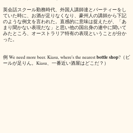
英会話スクール勤務時代、外国人講師達とパーティーをし
ていた時に、お酒が足りなくなり、豪州人の講師から下記
のような例文を言われた。直感的に意味は捉えたが、「あ
まり聞かない表現だな」と思い他の国出身の連中に聞いて
みたところ、オーストラリア特有の表現ということが分か
った。
bottle shop
例 We need more beer. Kiasu, where's the nearest
?（ビ
ールが足りん。Kiasu、一番近い酒屋はどこだ？）