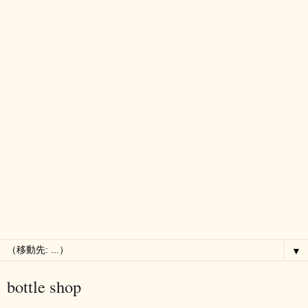
▼
bottle shop