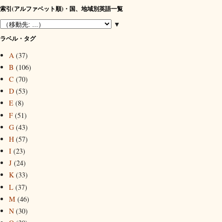
索引(アルファベット順)・国、地域別英語一覧
▼
ラベル・タグ
A
(37)
B
(106)
C
(70)
D
(53)
E
(8)
F
(51)
G
(43)
H
(57)
I
(23)
J
(24)
K
(33)
L
(37)
M
(46)
N
(30)