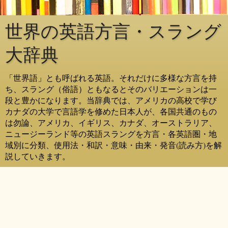
世界の英語方言・スラング
大辞典
「世界語」とも呼ばれる英語。それだけに多様な方言を持
ち、スラング（俗語）ともなるとそのバリエーションは一
段と豊かになります。当辞典では、アメリカの高校で学び
カナダの大学で言語学を修めた日本人が、各国共通のもの
は勿論、アメリカ、イギリス、カナダ、オーストラリア、
ニュージーランド等の英語スラングを方言・各英語圏・地
域別に分類、使用法・和訳・意味・由来・発音(読み方)を解
説していきます。