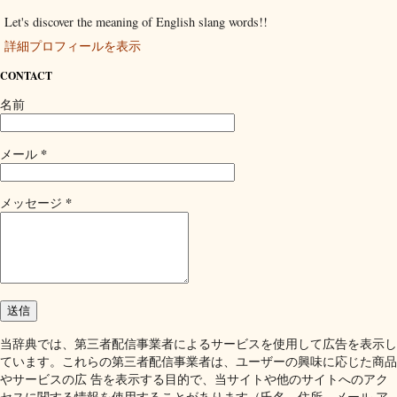
Let's discover the meaning of English slang words!!
詳細プロフィールを表示
CONTACT
名前
*
メール
*
メッセージ
当辞典では、第三者配信事業者によるサービスを使用して広告を表示し
ています。これらの第三者配信事業者は、ユーザーの興味に応じた商品
やサービスの広 告を表示する目的で、当サイトや他のサイトへのアク
セスに関する情報を使用することがあります（氏名、住所、メール ア