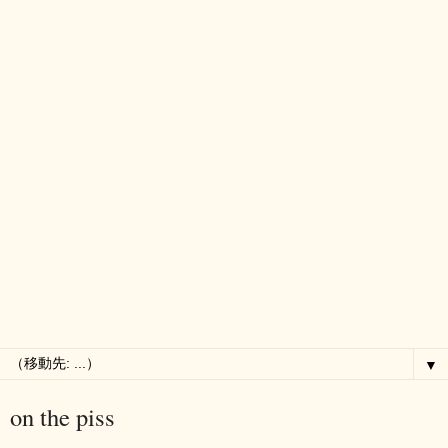
▼
on the piss