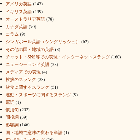
アメリカ英語
(147)
イギリス英語
(139)
オーストラリア英語
(78)
カナダ英語
(70)
コラム
(9)
シンガポール英語（シングリッシュ）
(62)
その他の国・地域の英語
(8)
チャット・SNS等での表現・インターネットスラング
(160)
ニュージーランド英語
(28)
メディアでの表現
(4)
挨拶のスラング
(28)
飲食に関するスラング
(51)
運動・スポーツに関するスラング
(9)
冠詞
(1)
慣用句
(202)
間投詞
(39)
形容詞
(146)
国・地域で意味の変わる単語
(1)
車に関するスラング
(36)