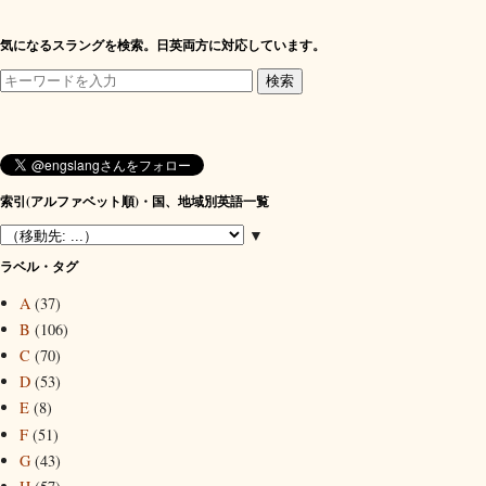
気になるスラングを検索。日英両方に対応しています。
索引(アルファベット順)・国、地域別英語一覧
▼
ラベル・タグ
A
(37)
B
(106)
C
(70)
D
(53)
E
(8)
F
(51)
G
(43)