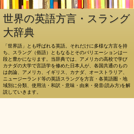
世界の英語方言・スラング
大辞典
「世界語」とも呼ばれる英語。それだけに多様な方言を持
ち、スラング（俗語）ともなるとそのバリエーションは一
段と豊かになります。当辞典では、アメリカの高校で学び
カナダの大学で言語学を修めた日本人が、各国共通のもの
は勿論、アメリカ、イギリス、カナダ、オーストラリア、
ニュージーランド等の英語スラングを方言・各英語圏・地
域別に分類、使用法・和訳・意味・由来・発音(読み方)を解
説していきます。