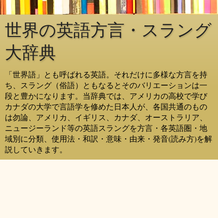
世界の英語方言・スラング
大辞典
「世界語」とも呼ばれる英語。それだけに多様な方言を持
ち、スラング（俗語）ともなるとそのバリエーションは一
段と豊かになります。当辞典では、アメリカの高校で学び
カナダの大学で言語学を修めた日本人が、各国共通のもの
は勿論、アメリカ、イギリス、カナダ、オーストラリア、
ニュージーランド等の英語スラングを方言・各英語圏・地
域別に分類、使用法・和訳・意味・由来・発音(読み方)を解
説していきます。