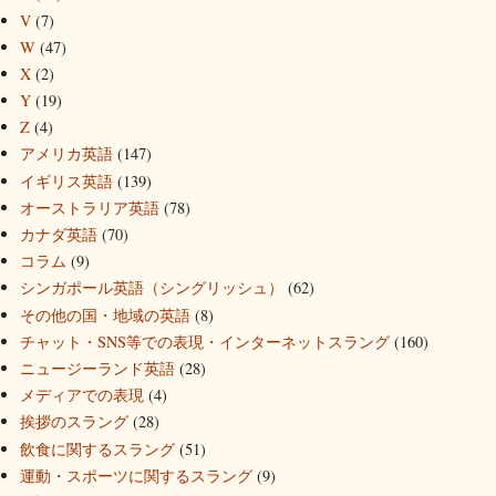
V
(7)
W
(47)
X
(2)
Y
(19)
Z
(4)
アメリカ英語
(147)
イギリス英語
(139)
オーストラリア英語
(78)
カナダ英語
(70)
コラム
(9)
シンガポール英語（シングリッシュ）
(62)
その他の国・地域の英語
(8)
チャット・SNS等での表現・インターネットスラング
(160)
ニュージーランド英語
(28)
メディアでの表現
(4)
挨拶のスラング
(28)
飲食に関するスラング
(51)
運動・スポーツに関するスラング
(9)