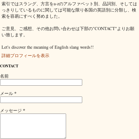
索引ではスラング、方言をa-zのアルファベット別、品詞別、そしては
っきりしているものに関しては可能な限り各国の英語別に分類し、検
索を容易にすべく努めました。
ご意見、ご感想、その他お問い合わせは下部の"CONTACT"よりお願
い致します。
Let's discover the meaning of English slang words!!
詳細プロフィールを表示
CONTACT
名前
*
メール
*
メッセージ