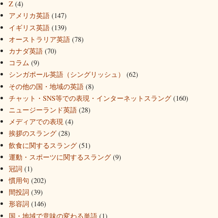
Z
(4)
アメリカ英語
(147)
イギリス英語
(139)
オーストラリア英語
(78)
カナダ英語
(70)
コラム
(9)
シンガポール英語（シングリッシュ）
(62)
その他の国・地域の英語
(8)
チャット・SNS等での表現・インターネットスラング
(160)
ニュージーランド英語
(28)
メディアでの表現
(4)
挨拶のスラング
(28)
飲食に関するスラング
(51)
運動・スポーツに関するスラング
(9)
冠詞
(1)
慣用句
(202)
間投詞
(39)
形容詞
(146)
国・地域で意味の変わる単語
(1)