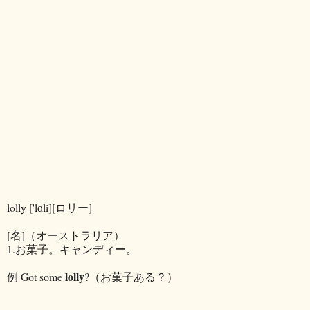
lolly ['lɑli][ロリー]
[名]（オーストラリア）
1.お菓子。キャンディー。
lolly
例 Got some
?（お菓子ある？）