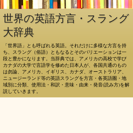
世界の英語方言・スラング
大辞典
「世界語」とも呼ばれる英語。それだけに多様な方言を持
ち、スラング（俗語）ともなるとそのバリエーションは一
段と豊かになります。当辞典では、アメリカの高校で学び
カナダの大学で言語学を修めた日本人が、各国共通のもの
は勿論、アメリカ、イギリス、カナダ、オーストラリア、
ニュージーランド等の英語スラングを方言・各英語圏・地
域別に分類、使用法・和訳・意味・由来・発音(読み方)を解
説していきます。