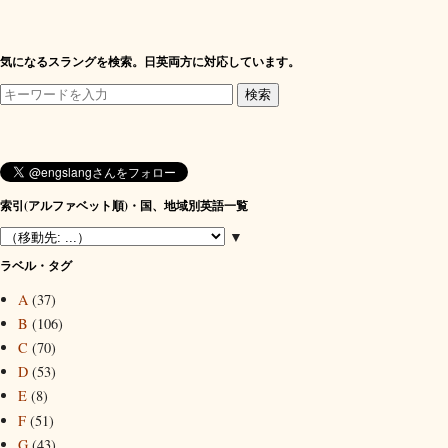
気になるスラングを検索。日英両方に対応しています。
索引(アルファベット順)・国、地域別英語一覧
▼
ラベル・タグ
A
(37)
B
(106)
C
(70)
D
(53)
E
(8)
F
(51)
G
(43)