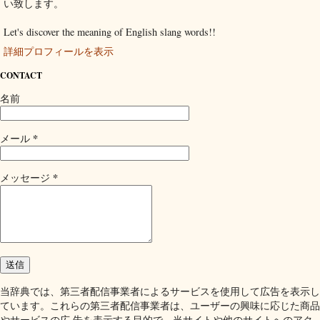
い致します。
Let's discover the meaning of English slang words!!
詳細プロフィールを表示
CONTACT
名前
*
メール
*
メッセージ
当辞典では、第三者配信事業者によるサービスを使用して広告を表示し
ています。これらの第三者配信事業者は、ユーザーの興味に応じた商品
やサービスの広 告を表示する目的で、当サイトや他のサイトへのアク