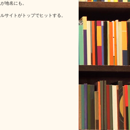
現が地名にも。
タルサイトがトップでヒットする。