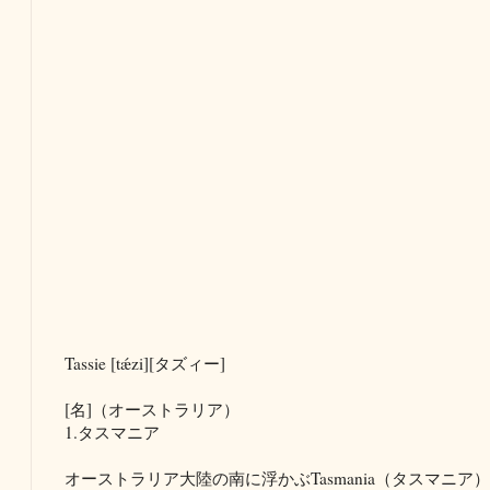
Tassie [tǽzi][タズィー]
[名]（オーストラリア）
1.タスマニア
オーストラリア大陸の南に浮かぶTasmania（タスマニ