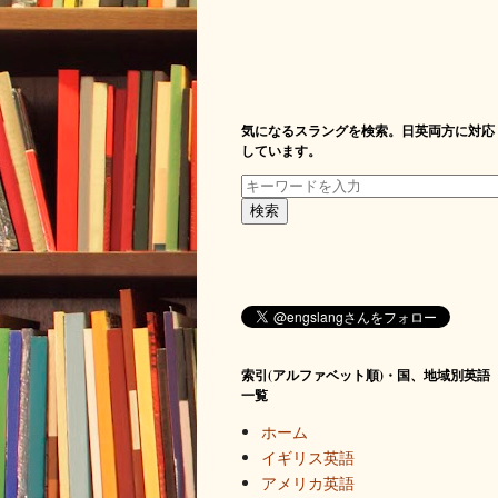
気になるスラングを検索。日英両方に対応
しています。
索引(アルファベット順)・国、地域別英語
一覧
ホーム
イギリス英語
アメリカ英語