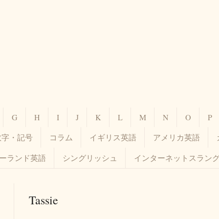
G
H
I
J
K
L
M
N
O
P
数字・記号
コラム
イギリス英語
アメリカ英語
ーランド英語
シングリッシュ
インターネットスラン
Tassie