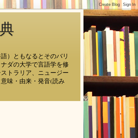
典
俗語）ともなるとそのバリ
カナダの大学で言語学を修
ーストラリア、ニュージー
意味・由来・発音(読み