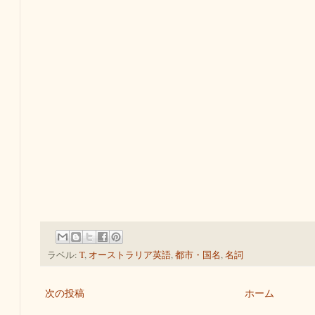
ラベル:
T
,
オーストラリア英語
,
都市・国名
,
名詞
次の投稿
ホーム