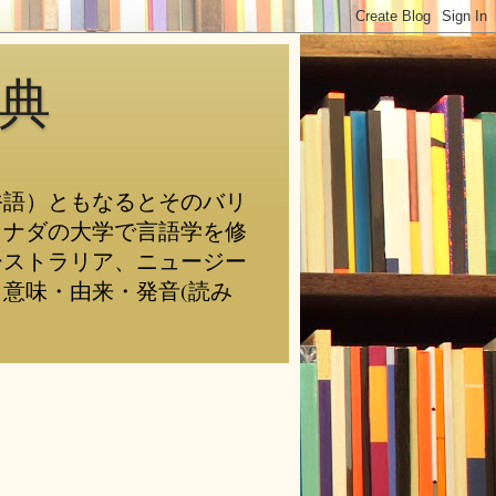
典
俗語）ともなるとそのバリ
カナダの大学で言語学を修
ーストラリア、ニュージー
意味・由来・発音(読み