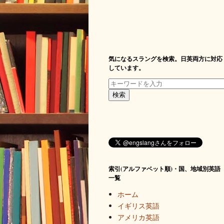
気になるスラングを検索。日英両方に対応
しています。
索引(アルファベット順)・国、地域別英語
一覧
ホーム
イギリス英語
アメリカ英語