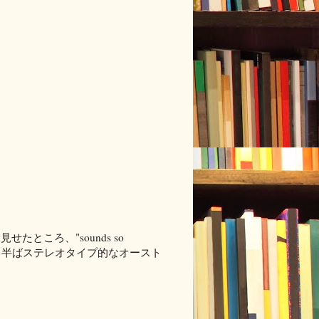
ところ、"sounds so
ので、半ばステレオタイプ的なオースト