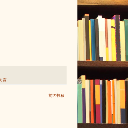
・方言
前の投稿