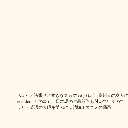
ちょっと誇張されすぎな気もするけれど（豪州人の友人に見せた
retarded."との事）、日本語の字幕解説も付いている
ラリア英語の表現を学ぶには結構オススメの動画。