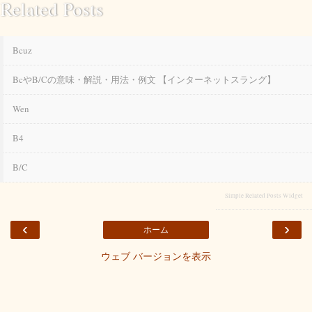
Related Posts
Bcuz
Bcやb/cの意味・解説・用法・例文 【インターネットスラング】
Wen
B4
B/c
Simple Related Posts Widget
‹
›
ホーム
ウェブ バージョンを表示