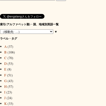
索引(アルファベット順)・国、地域別英語一覧
▼
ラベル・タグ
A
(37)
B
(106)
C
(70)
D
(53)
E
(8)
F
(51)
G
(43)
H
(57)
I
(23)
J
(24)
K
(33)