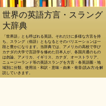
世界の英語方言・スラング
大辞典
「世界語」とも呼ばれる英語。それだけに多様な方言を持
ち、スラング（俗語）ともなるとそのバリエーションは一
段と豊かになります。当辞典では、アメリカの高校で学び
カナダの大学で言語学を修めた日本人が、各国共通のもの
は勿論、アメリカ、イギリス、カナダ、オーストラリア、
ニュージーランド等の英語スラングを方言・各英語圏・地
域別に分類、使用法・和訳・意味・由来・発音(読み方)を解
説していきます。