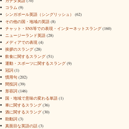
カナダ英語
(70)
コラム
(9)
シンガポール英語（シングリッシュ）
(62)
その他の国・地域の英語
(8)
チャット・SNS等での表現・インターネットスラング
(160)
ニュージーランド英語
(28)
メディアでの表現
(4)
挨拶のスラング
(28)
飲食に関するスラング
(51)
運動・スポーツに関するスラング
(9)
冠詞
(1)
慣用句
(202)
間投詞
(39)
形容詞
(146)
国・地域で意味の変わる単語
(1)
車に関するスラング
(36)
酒に関するスラング
(30)
助動詞
(3)
真面目な英語の話
(3)