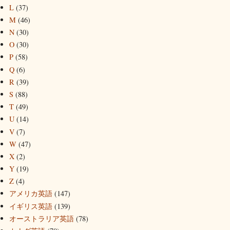
L
(37)
M
(46)
N
(30)
O
(30)
P
(58)
Q
(6)
R
(39)
S
(88)
T
(49)
U
(14)
V
(7)
W
(47)
X
(2)
Y
(19)
Z
(4)
アメリカ英語
(147)
イギリス英語
(139)
オーストラリア英語
(78)