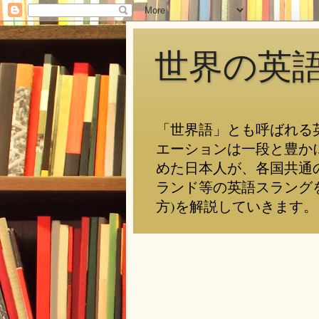
世界の英
「世界語」とも呼ばれる
エーションは一段と豊か
めた日本人が、各国共通
ランド等の英語スラング
方)を解説していきます。