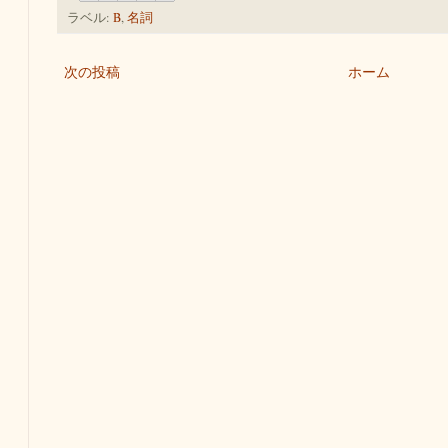
ラベル:
B
,
名詞
次の投稿
ホーム