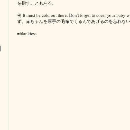
を指すこともある。
例 It must be cold out there. Don't forget to cover your baby w
ず。赤ちゃんを厚手の毛布でくるんであげるのを忘れな
=blankiess