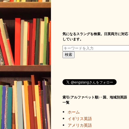
気になるスラングを検索。日英両方に対応
しています。
索引(アルファベット順)・国、地域別英語
一覧
ホーム
イギリス英語
アメリカ英語