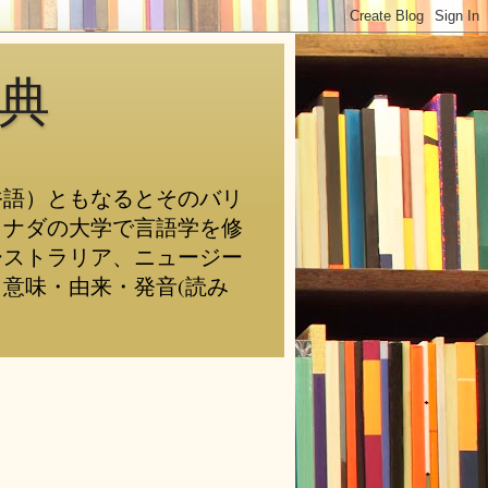
典
俗語）ともなるとそのバリ
カナダの大学で言語学を修
ーストラリア、ニュージー
意味・由来・発音(読み