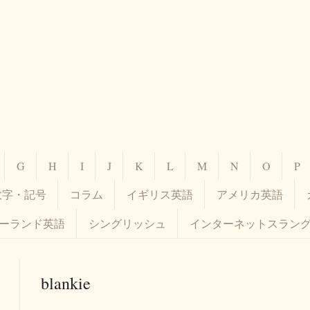
G
H
I
J
K
L
M
N
O
P
数字・記号
コラム
イギリス英語
アメリカ英語
ーランド英語
シングリッシュ
インターネットスラン
blankie