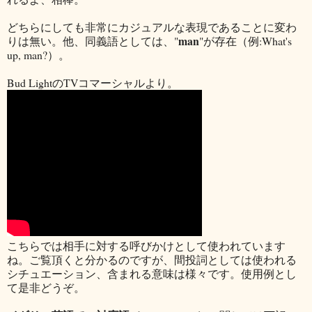
どちらにしても非常にカジュアルな表現であることに変わ
man
りは無い。他、同義語としては、"
"が存在（例:What's
up, man?）。
Bud LightのTVコマーシャルより。
こちらでは相手に対する呼びかけとして使われています
ね。ご覧頂くと分かるのですが、間投詞としては使われる
シチュエーション、含まれる意味は様々です。使用例とし
て是非どうぞ。