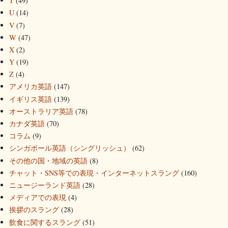
T
(49)
U
(14)
V
(7)
W
(47)
X
(2)
Y
(19)
Z
(4)
アメリカ英語
(147)
イギリス英語
(139)
オーストラリア英語
(78)
カナダ英語
(70)
コラム
(9)
シンガポール英語（シングリッシュ）
(62)
その他の国・地域の英語
(8)
チャット・SNS等での表現・インターネットスラング
(160)
ニュージーランド英語
(28)
メディアでの表現
(4)
挨拶のスラング
(28)
飲食に関するスラング
(51)