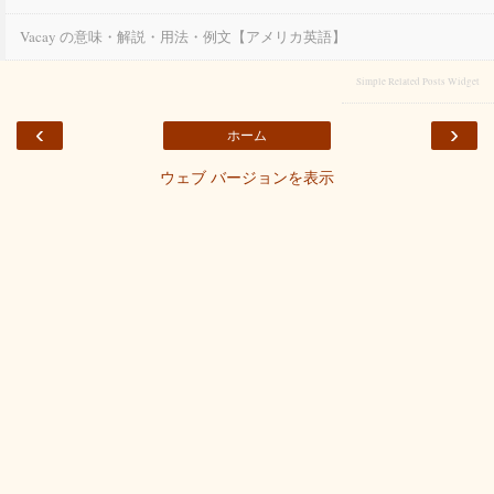
Vacay の意味・解説・用法・例文【アメリカ英語】
Simple Related Posts Widget
‹
›
ホーム
ウェブ バージョンを表示