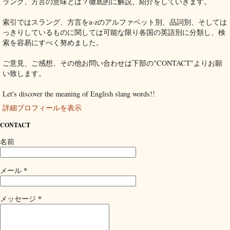
ラング、方言の意味とは？徹底的に解説、紹介をしていきます。
索引ではスラング、方言をa-zのアルファベット別、品詞別、そしては
っきりしているものに関しては可能な限り各国の英語別に分類し、検
索を容易にすべく努めました。
ご意見、ご感想、その他お問い合わせは下部の"CONTACT"よりお願
い致します。
Let's discover the meaning of English slang words!!
詳細プロフィールを表示
CONTACT
名前
*
メール
*
メッセージ