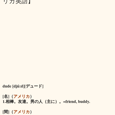
リカ英語】
dude [djú:d][デュード]
[名]（
アメリカ
）
1.相棒。友達。男の人（主に）。=friend, buddy.
[間]（
アメリカ
）