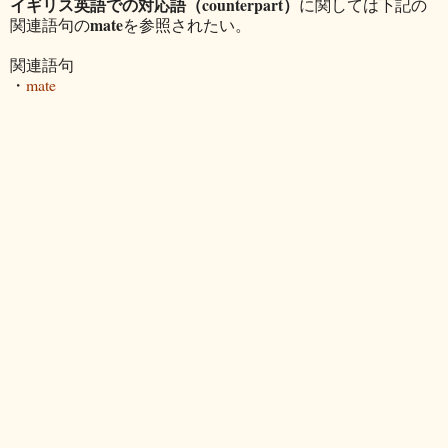
イギリス英語での対応語（counterpart）
に関しては下記の
mate
関連語句の
を参照されたい。
関連語句
・
mate