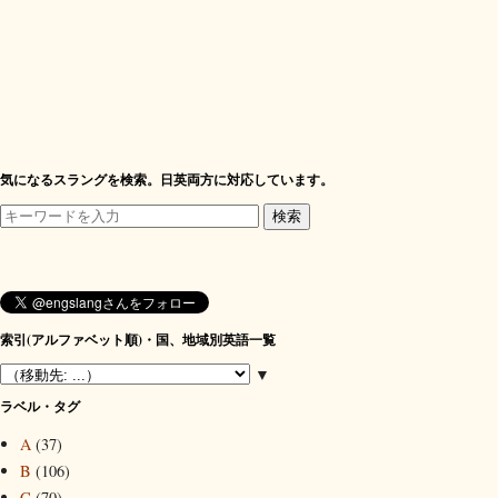
気になるスラングを検索。日英両方に対応しています。
索引(アルファベット順)・国、地域別英語一覧
▼
ラベル・タグ
A
(37)
B
(106)
C
(70)