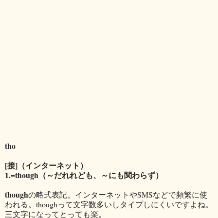
tho
[接]（インターネット）
1.=though（～だれれども、～にも関わらず）
though
の略式表記。インターネットやSMSなどで頻繁に使
われる。thoughって文字数多いしタイプしにくいですよね。
三文字になってとっても楽。