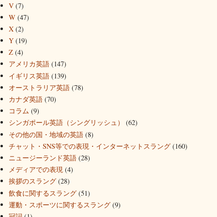
V
(7)
W
(47)
X
(2)
Y
(19)
Z
(4)
アメリカ英語
(147)
イギリス英語
(139)
オーストラリア英語
(78)
カナダ英語
(70)
コラム
(9)
シンガポール英語（シングリッシュ）
(62)
その他の国・地域の英語
(8)
チャット・SNS等での表現・インターネットスラング
(160)
ニュージーランド英語
(28)
メディアでの表現
(4)
挨拶のスラング
(28)
飲食に関するスラング
(51)
運動・スポーツに関するスラング
(9)
冠詞
(1)