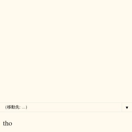
▼
tho