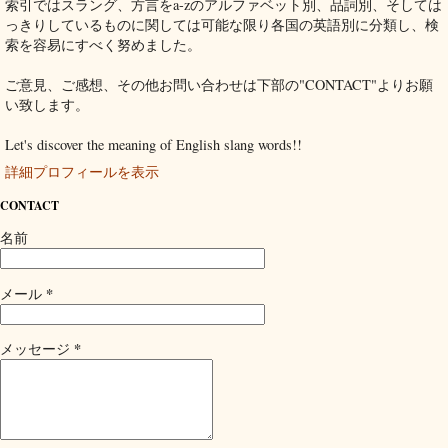
索引ではスラング、方言をa-zのアルファベット別、品詞別、そしては
っきりしているものに関しては可能な限り各国の英語別に分類し、検
索を容易にすべく努めました。
ご意見、ご感想、その他お問い合わせは下部の"CONTACT"よりお願
い致します。
Let's discover the meaning of English slang words!!
詳細プロフィールを表示
CONTACT
名前
*
メール
*
メッセージ