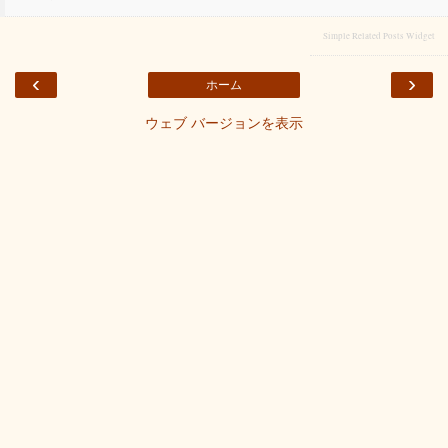
Simple Related Posts Widget
‹
›
ホーム
ウェブ バージョンを表示