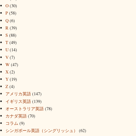
O
(30)
P
(58)
Q
(6)
R
(39)
S
(88)
T
(49)
U
(14)
V
(7)
W
(47)
X
(2)
Y
(19)
Z
(4)
アメリカ英語
(147)
イギリス英語
(139)
オーストラリア英語
(78)
カナダ英語
(70)
コラム
(9)
シンガポール英語（シングリッシュ）
(62)