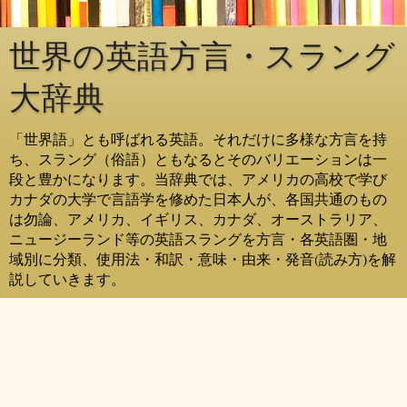
世界の英語方言・スラング
大辞典
「世界語」とも呼ばれる英語。それだけに多様な方言を持
ち、スラング（俗語）ともなるとそのバリエーションは一
段と豊かになります。当辞典では、アメリカの高校で学び
カナダの大学で言語学を修めた日本人が、各国共通のもの
は勿論、アメリカ、イギリス、カナダ、オーストラリア、
ニュージーランド等の英語スラングを方言・各英語圏・地
域別に分類、使用法・和訳・意味・由来・発音(読み方)を解
説していきます。