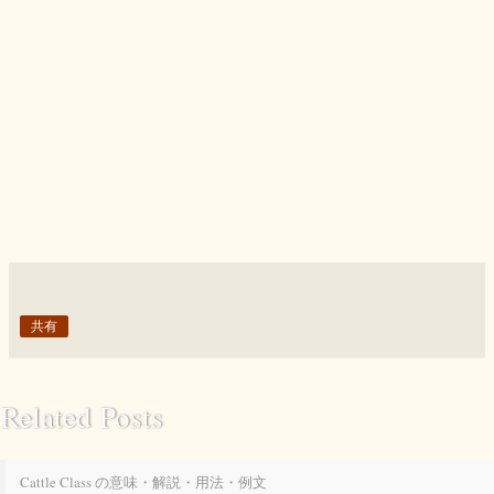
共有
Related Posts
Cattle Class の意味・解説・用法・例文