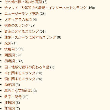
その他の国・地域の英語
(8)
チャット・SNS等での表現・インターネットスラング
(160)
ニュージーランド英語
(28)
メディアでの表現
(4)
挨拶のスラング
(28)
飲食に関するスラング
(51)
運動・スポーツに関するスラング
(9)
冠詞
(1)
慣用句
(202)
間投詞
(39)
形容詞
(146)
国・地域で意味の変わる単語
(1)
車に関するスラング
(36)
酒に関するスラング
(30)
助動詞
(3)
真面目な英語の話
(3)
数字・記号
(10)
接続詞
(8)
前置詞
(7)