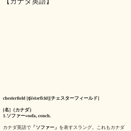
【カナダ英語】
chesterfield [ʧéstərfì:ld][チェスターフィールド]
[名]（カナダ）
1.ソファー=sofa, couch.
「ソファー」
カナダ英語で
を表すスラング。これもカナダ