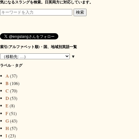
気になるスラングを検索。日英両方に対応しています。
索引(アルファベット順)・国、地域別英語一覧
▼
ラベル・タグ
A
(37)
B
(106)
C
(70)
D
(53)
E
(8)
F
(51)
G
(43)
H
(57)
I
(23)