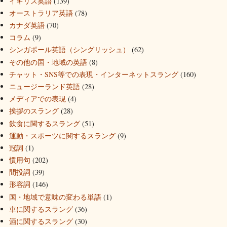
イギリス英語
(139)
オーストラリア英語
(78)
カナダ英語
(70)
コラム
(9)
シンガポール英語（シングリッシュ）
(62)
その他の国・地域の英語
(8)
チャット・SNS等での表現・インターネットスラング
(160)
ニュージーランド英語
(28)
メディアでの表現
(4)
挨拶のスラング
(28)
飲食に関するスラング
(51)
運動・スポーツに関するスラング
(9)
冠詞
(1)
慣用句
(202)
間投詞
(39)
形容詞
(146)
国・地域で意味の変わる単語
(1)
車に関するスラング
(36)
酒に関するスラング
(30)