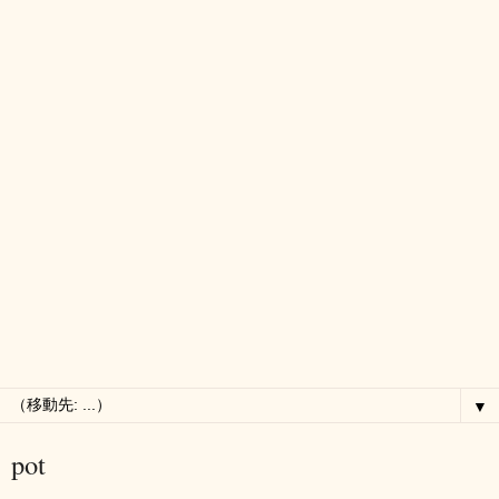
▼
pot