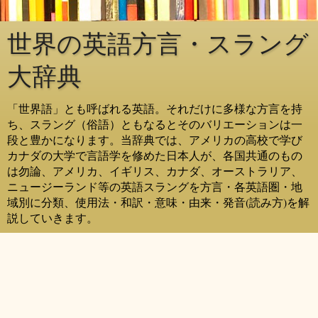
世界の英語方言・スラング
大辞典
「世界語」とも呼ばれる英語。それだけに多様な方言を持
ち、スラング（俗語）ともなるとそのバリエーションは一
段と豊かになります。当辞典では、アメリカの高校で学び
カナダの大学で言語学を修めた日本人が、各国共通のもの
は勿論、アメリカ、イギリス、カナダ、オーストラリア、
ニュージーランド等の英語スラングを方言・各英語圏・地
域別に分類、使用法・和訳・意味・由来・発音(読み方)を解
説していきます。