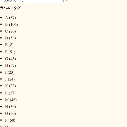
ラベル・タグ
A
(37)
B
(106)
C
(70)
D
(53)
E
(8)
F
(51)
G
(43)
H
(57)
I
(23)
J
(24)
K
(33)
L
(37)
M
(46)
N
(30)
O
(30)
P
(58)