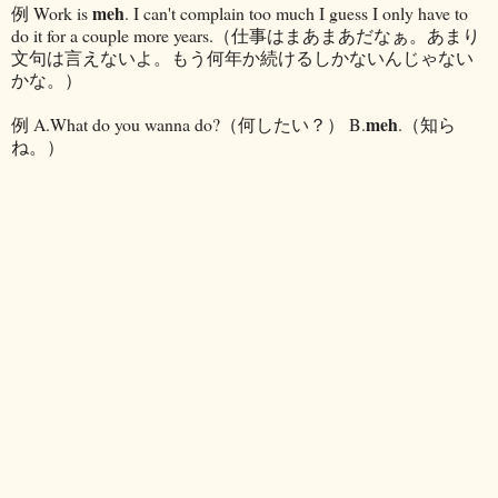
meh
例 Work is
. I can't complain too much I guess I only have to
do it for a couple more years.（仕事はまあまあだなぁ。あまり
文句は言えないよ。もう何年か続けるしかないんじゃない
かな。）
meh
例 A.What do you wanna do?（何したい？） B.
.（知ら
ね。）