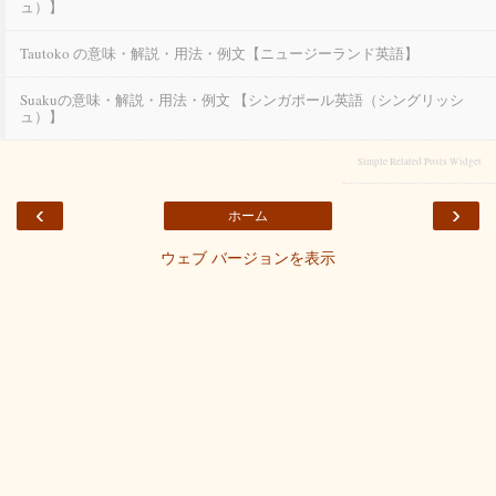
ュ）】
Tautoko の意味・解説・用法・例文【ニュージーランド英語】
Suakuの意味・解説・用法・例文 【シンガポール英語（シングリッシ
ュ）】
Simple Related Posts Widget
‹
›
ホーム
ウェブ バージョンを表示