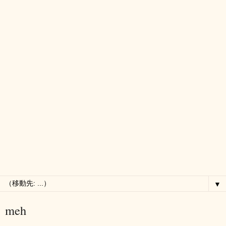
▼
meh