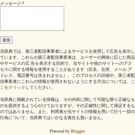
*
メッセージ
当辞典では、第三者配信事業者によるサービスを使用して広告を表示し
ています。これらの第三者配信事業者は、ユーザーの興味に応じた商品
やサービスの広 告を表示する目的で、当サイトや他のサイトへのアク
セスに関する情報を使用することがあります（氏名、住所、メール ア
ドレス、電話番号は含まれません）。このプロセスの詳細や、第三者配
信事業者にこれらの情報が使用されないようにする方法については、
こ
こをクリック
してください。
当辞典に掲載されている情報は、その内容に関して可能な限り正確なも
のを提供するよう心がけておりますが、その正確性に関して保証するも
のではありません。また、利用者が当サイトの情報を用いて行う一切の
行為について、当辞典ではいかなる責任も負いません。
Powered by
Blogger
.