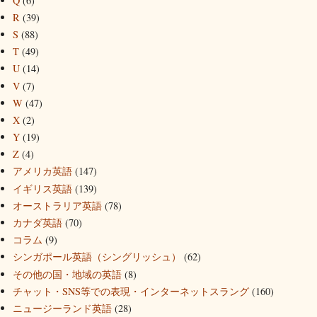
Q
(6)
R
(39)
S
(88)
T
(49)
U
(14)
V
(7)
W
(47)
X
(2)
Y
(19)
Z
(4)
アメリカ英語
(147)
イギリス英語
(139)
オーストラリア英語
(78)
カナダ英語
(70)
コラム
(9)
シンガポール英語（シングリッシュ）
(62)
その他の国・地域の英語
(8)
チャット・SNS等での表現・インターネットスラング
(160)
ニュージーランド英語
(28)