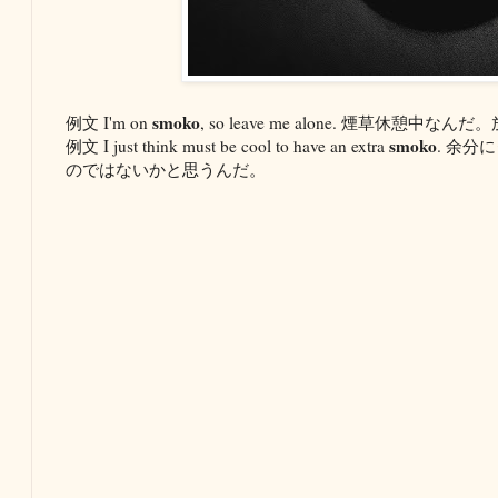
smoko
例文 I'm on
, so leave me alone. 煙草休憩
smoko
例文 I just think must be cool to have an extra
. 余
のではないかと思うんだ。