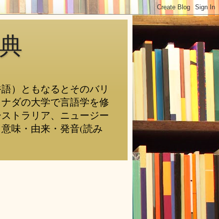
典
俗語）ともなるとそのバリ
カナダの大学で言語学を修
ーストラリア、ニュージー
意味・由来・発音(読み