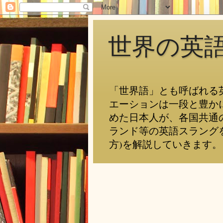
世界の英
「世界語」とも呼ばれる
エーションは一段と豊か
めた日本人が、各国共通
ランド等の英語スラング
方)を解説していきます。