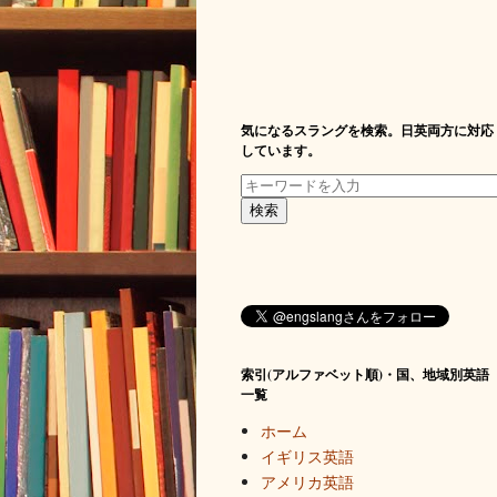
気になるスラングを検索。日英両方に対応
しています。
索引(アルファベット順)・国、地域別英語
一覧
ホーム
イギリス英語
アメリカ英語