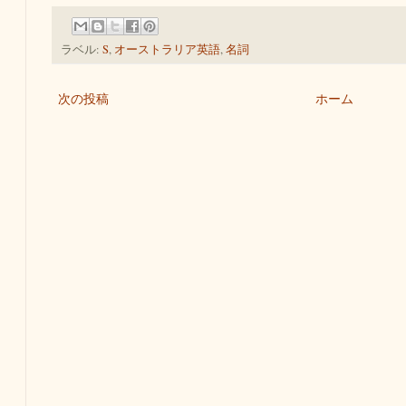
ラベル:
S
,
オーストラリア英語
,
名詞
次の投稿
ホーム