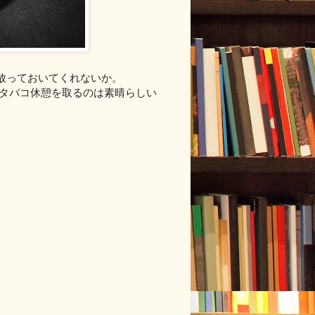
中なんだ。放っておいてくれないか。
分にタバコ休憩を取るのは素晴らしい