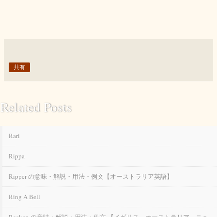
共有
Related Posts
Rari
Rippa
Ripper の意味・解説・用法・例文【オーストラリア英語】
Ring A Bell