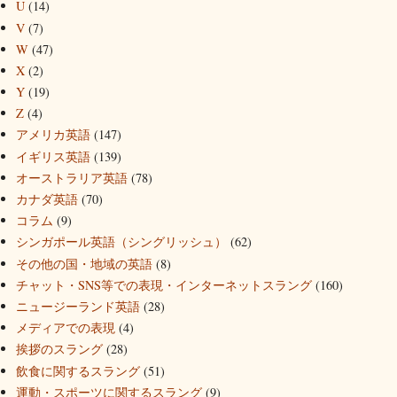
U
(14)
V
(7)
W
(47)
X
(2)
Y
(19)
Z
(4)
アメリカ英語
(147)
イギリス英語
(139)
オーストラリア英語
(78)
カナダ英語
(70)
コラム
(9)
シンガポール英語（シングリッシュ）
(62)
その他の国・地域の英語
(8)
チャット・SNS等での表現・インターネットスラング
(160)
ニュージーランド英語
(28)
メディアでの表現
(4)
挨拶のスラング
(28)
飲食に関するスラング
(51)
運動・スポーツに関するスラング
(9)