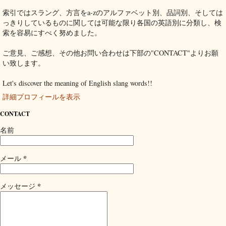
索引ではスラング、方言をa-zのアルファベット別、品詞別、そしては
っきりしているものに関しては可能な限り各国の英語別に分類し、検
索を容易にすべく努めました。
ご意見、ご感想、その他お問い合わせは下部の"CONTACT"よりお願
い致します。
Let's discover the meaning of English slang words!!
詳細プロフィールを表示
CONTACT
名前
*
メール
*
メッセージ