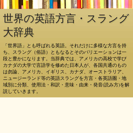
世界の英語方言・スラング
大辞典
「世界語」とも呼ばれる英語。それだけに多様な方言を持
ち、スラング（俗語）ともなるとそのバリエーションは一
段と豊かになります。当辞典では、アメリカの高校で学び
カナダの大学で言語学を修めた日本人が、各国共通のもの
は勿論、アメリカ、イギリス、カナダ、オーストラリア、
ニュージーランド等の英語スラングを方言・各英語圏・地
域別に分類、使用法・和訳・意味・由来・発音(読み方)を解
説していきます。