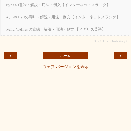
Tryna の意味・解説・用法・例文【インターネットスラング】
Wyd や Hydの意味・解説・用法・例文【インターネットスラング】
Welly, Wellies の意味・解説・用法・例文 【イギリス英語】
Simple Related Posts Widget
‹
›
ホーム
ウェブ バージョンを表示