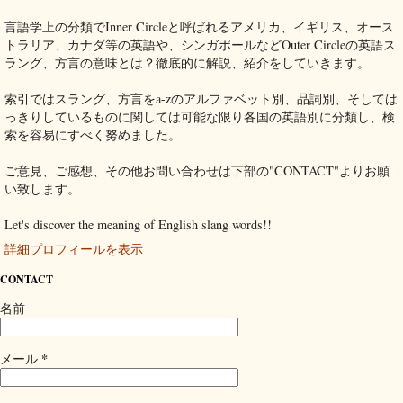
言語学上の分類でInner Circleと呼ばれるアメリカ、イギリス、オース
トラリア、カナダ等の英語や、シンガポールなどOuter Circleの英語ス
ラング、方言の意味とは？徹底的に解説、紹介をしていきます。
索引ではスラング、方言をa-zのアルファベット別、品詞別、そしては
っきりしているものに関しては可能な限り各国の英語別に分類し、検
索を容易にすべく努めました。
ご意見、ご感想、その他お問い合わせは下部の"CONTACT"よりお願
い致します。
Let's discover the meaning of English slang words!!
詳細プロフィールを表示
CONTACT
名前
*
メール