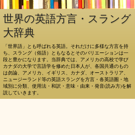
世界の英語方言・スラング
大辞典
「世界語」とも呼ばれる英語。それだけに多様な方言を持
ち、スラング（俗語）ともなるとそのバリエーションは一
段と豊かになります。当辞典では、アメリカの高校で学び
カナダの大学で言語学を修めた日本人が、各国共通のもの
は勿論、アメリカ、イギリス、カナダ、オーストラリア、
ニュージーランド等の英語スラングを方言・各英語圏・地
域別に分類、使用法・和訳・意味・由来・発音(読み方)を解
説していきます。