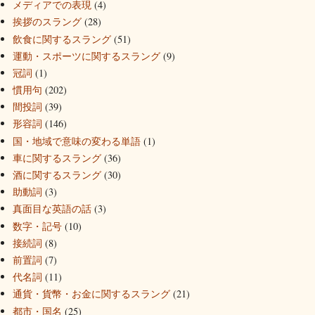
メディアでの表現
(4)
挨拶のスラング
(28)
飲食に関するスラング
(51)
運動・スポーツに関するスラング
(9)
冠詞
(1)
慣用句
(202)
間投詞
(39)
形容詞
(146)
国・地域で意味の変わる単語
(1)
車に関するスラング
(36)
酒に関するスラング
(30)
助動詞
(3)
真面目な英語の話
(3)
数字・記号
(10)
接続詞
(8)
前置詞
(7)
代名詞
(11)
通貨・貨幣・お金に関するスラング
(21)
都市・国名
(25)