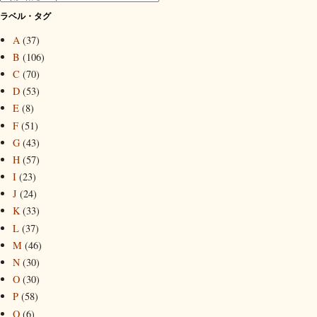
ラベル・タグ
A
(37)
B
(106)
C
(70)
D
(53)
E
(8)
F
(51)
G
(43)
H
(57)
I
(23)
J
(24)
K
(33)
L
(37)
M
(46)
N
(30)
O
(30)
P
(58)
Q
(6)