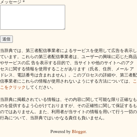
*
メッセージ
当辞典では、第三者配信事業者によるサービスを使用して広告を表示し
ています。これらの第三者配信事業者は、ユーザーの興味に応じた商品
やサービスの広 告を表示する目的で、当サイトや他のサイトへのアク
セスに関する情報を使用することがあります（氏名、住所、メール ア
ドレス、電話番号は含まれません）。このプロセスの詳細や、第三者配
信事業者にこれらの情報が使用されないようにする方法については、
こ
こをクリック
してください。
当辞典に掲載されている情報は、その内容に関して可能な限り正確なも
のを提供するよう心がけておりますが、その正確性に関して保証するも
のではありません。また、利用者が当サイトの情報を用いて行う一切の
行為について、当辞典ではいかなる責任も負いません。
Powered by
Blogger
.