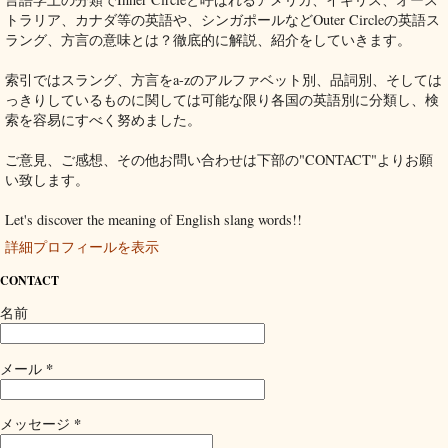
トラリア、カナダ等の英語や、シンガポールなどOuter Circleの英語ス
ラング、方言の意味とは？徹底的に解説、紹介をしていきます。
索引ではスラング、方言をa-zのアルファベット別、品詞別、そしては
っきりしているものに関しては可能な限り各国の英語別に分類し、検
索を容易にすべく努めました。
ご意見、ご感想、その他お問い合わせは下部の"CONTACT"よりお願
い致します。
Let's discover the meaning of English slang words!!
詳細プロフィールを表示
CONTACT
名前
*
メール
*
メッセージ