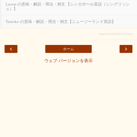
Laosai の意味・解説・用法・例文 【シンガポール英語（シングリッシ
ュ）】
Tautoko の意味・解説・用法・例文【ニュージーランド英語】
Simple Related Posts Widget
‹
›
ホーム
ウェブ バージョンを表示