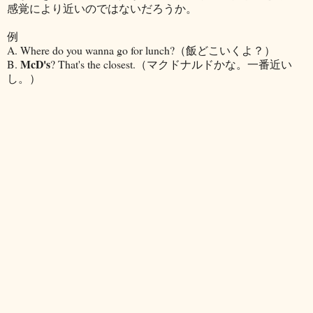
感覚により近いのではないだろうか。
例
A. Where do you wanna go for lunch?（飯どこいくよ？）
McD's
B.
? That's the closest.（マクドナルドかな。一番近い
し。）