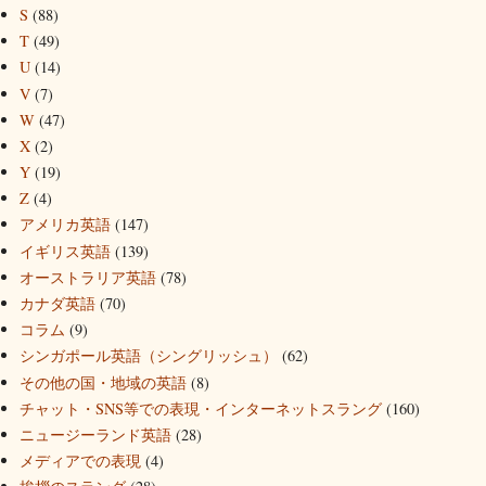
S
(88)
T
(49)
U
(14)
V
(7)
W
(47)
X
(2)
Y
(19)
Z
(4)
アメリカ英語
(147)
イギリス英語
(139)
オーストラリア英語
(78)
カナダ英語
(70)
コラム
(9)
シンガポール英語（シングリッシュ）
(62)
その他の国・地域の英語
(8)
チャット・SNS等での表現・インターネットスラング
(160)
ニュージーランド英語
(28)
メディアでの表現
(4)