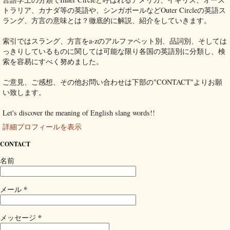
トラリア、カナダ等の英語や、シンガポールなどOuter Circleの英語ス
ラング、方言の意味とは？徹底的に解説、紹介をしていきます。
索引ではスラング、方言をa-zのアルファベット別、品詞別、そしては
っきりしているものに関しては可能な限り各国の英語別に分類し、検
索を容易にすべく努めました。
ご意見、ご感想、その他お問い合わせは下部の"CONTACT"よりお願
い致します。
Let's discover the meaning of English slang words!!
詳細プロフィールを表示
CONTACT
名前
*
メール
*
メッセージ