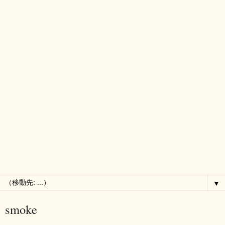
▼
smoke