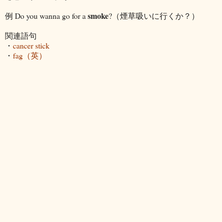
smoke
例 Do you wanna go for a
?（煙草吸いに行くか？）
関連語句
・
cancer stick
・
fag（英）