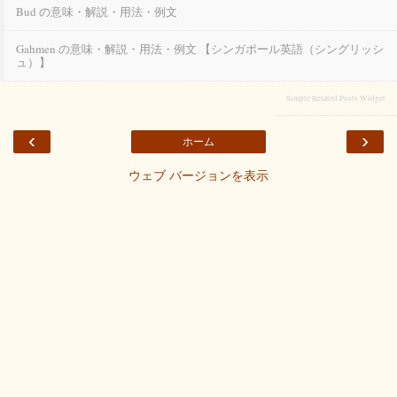
Bud の意味・解説・用法・例文
Gahmen の意味・解説・用法・例文 【シンガポール英語（シングリッシ
ュ）】
Simple Related Posts Widget
‹
›
ホーム
ウェブ バージョンを表示