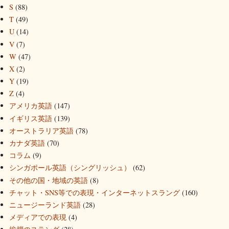
S
(88)
T
(49)
U
(14)
V
(7)
W
(47)
X
(2)
Y
(19)
Z
(4)
アメリカ英語
(147)
イギリス英語
(139)
オーストラリア英語
(78)
カナダ英語
(70)
コラム
(9)
シンガポール英語（シングリッシュ）
(62)
その他の国・地域の英語
(8)
チャット・SNS等での表現・インターネットスラング
(160)
ニュージーランド英語
(28)
メディアでの表現
(4)