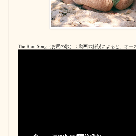
The Bum Song（お尻の歌）：動画の解説によると、