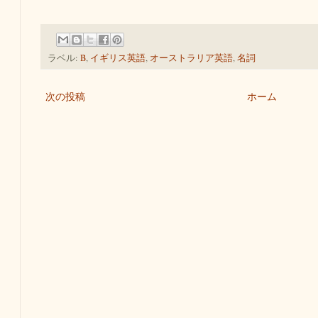
ラベル:
B
,
イギリス英語
,
オーストラリア英語
,
名詞
次の投稿
ホーム