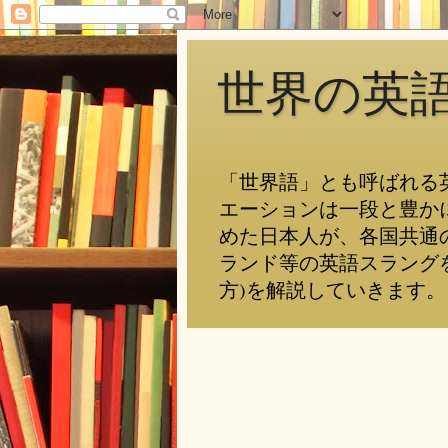
世界の英
「世界語」とも呼ばれる
エーションは一段と豊か
めた日本人が、各国共通
ランド等の英語スラング
方)を解説していきます。