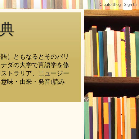
典
俗語）ともなるとそのバリ
カナダの大学で言語学を修
ーストラリア、ニュージー
意味・由来・発音(読み