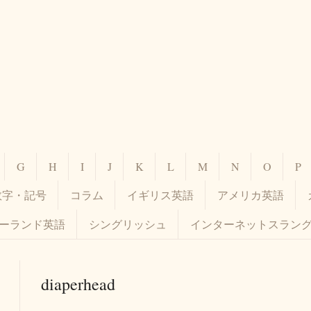
G
H
I
J
K
L
M
N
O
P
数字・記号
コラム
イギリス英語
アメリカ英語
ーランド英語
シングリッシュ
インターネットスラン
diaperhead