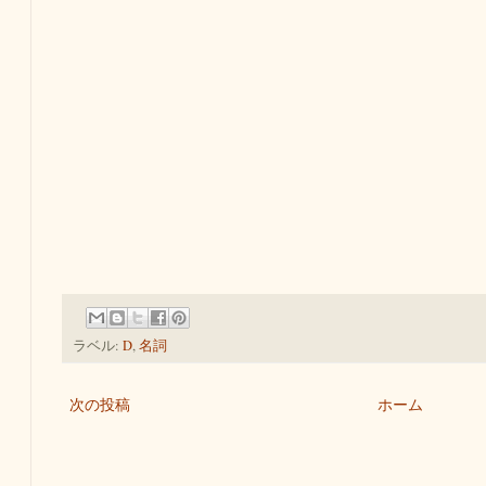
ラベル:
D
,
名詞
次の投稿
ホーム