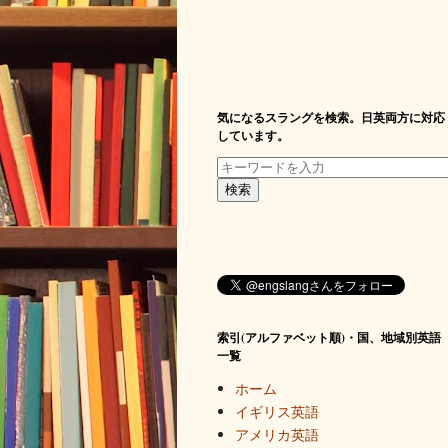
気になるスラングを検索。日英両方に対応
しています。
索引(アルファベット順)・国、地域別英語
一覧
ホーム
イギリス英語
アメリカ英語