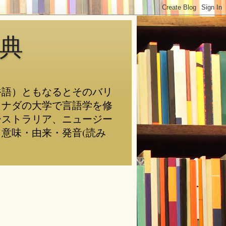
典
俗語）ともなるとそのバリ
カナダの大学で言語学を修
ーストラリア、ニュージー
意味・由来・発音(読み