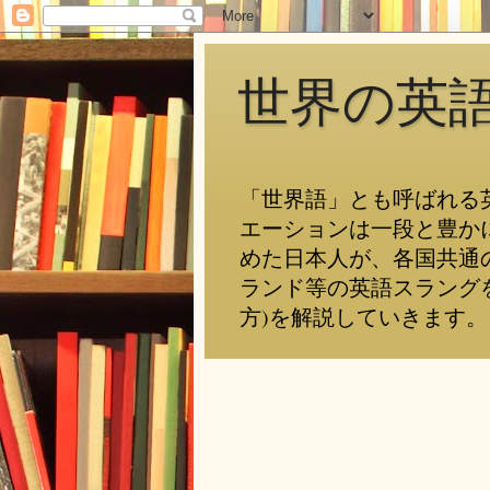
世界の英
「世界語」とも呼ばれる
エーションは一段と豊か
めた日本人が、各国共通
ランド等の英語スラング
方)を解説していきます。