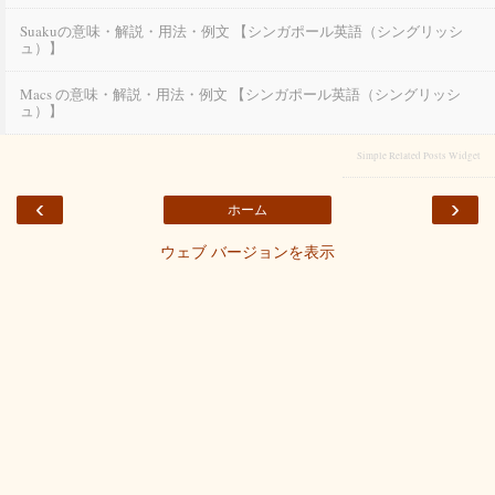
Suakuの意味・解説・用法・例文 【シンガポール英語（シングリッシ
ュ）】
Macs の意味・解説・用法・例文 【シンガポール英語（シングリッシ
ュ）】
Simple Related Posts Widget
‹
›
ホーム
ウェブ バージョンを表示