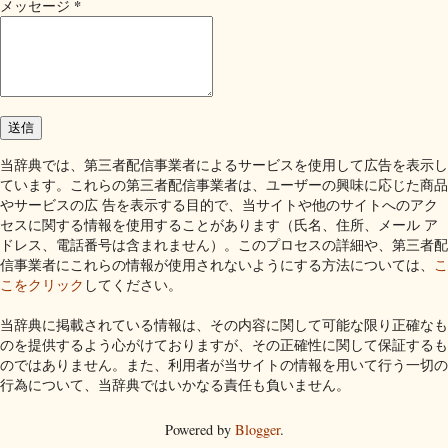
*
メッセージ
当辞典では、第三者配信事業者によるサービスを使用して広告を表示し
ています。これらの第三者配信事業者は、ユーザーの興味に応じた商品
やサービスの広 告を表示する目的で、当サイトや他のサイトへのアク
セスに関する情報を使用することがあります（氏名、住所、メール ア
ドレス、電話番号は含まれません）。このプロセスの詳細や、第三者配
信事業者にこれらの情報が使用されないようにする方法については、
こ
こをクリック
してください。
当辞典に掲載されている情報は、その内容に関して可能な限り正確なも
のを提供するよう心がけておりますが、その正確性に関して保証するも
のではありません。また、利用者が当サイトの情報を用いて行う一切の
行為について、当辞典ではいかなる責任も負いません。
Powered by
Blogger
.