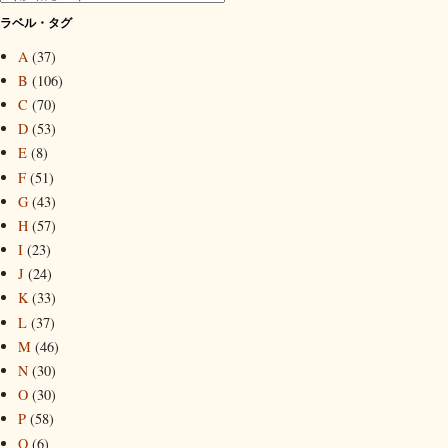
ラベル・タグ
A
(37)
B
(106)
C
(70)
D
(53)
E
(8)
F
(51)
G
(43)
H
(57)
I
(23)
J
(24)
K
(33)
L
(37)
M
(46)
N
(30)
O
(30)
P
(58)
Q
(6)