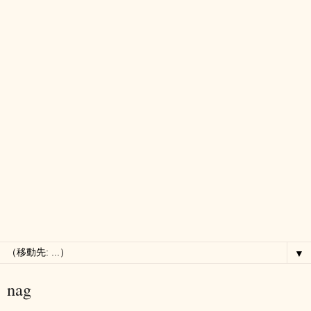
▼
nag