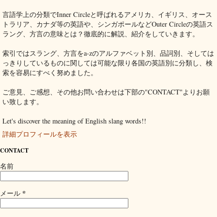
言語学上の分類でInner Circleと呼ばれるアメリカ、イギリス、オース
トラリア、カナダ等の英語や、シンガポールなどOuter Circleの英語ス
ラング、方言の意味とは？徹底的に解説、紹介をしていきます。
索引ではスラング、方言をa-zのアルファベット別、品詞別、そしては
っきりしているものに関しては可能な限り各国の英語別に分類し、検
索を容易にすべく努めました。
ご意見、ご感想、その他お問い合わせは下部の"CONTACT"よりお願
い致します。
Let's discover the meaning of English slang words!!
詳細プロフィールを表示
CONTACT
名前
*
メール