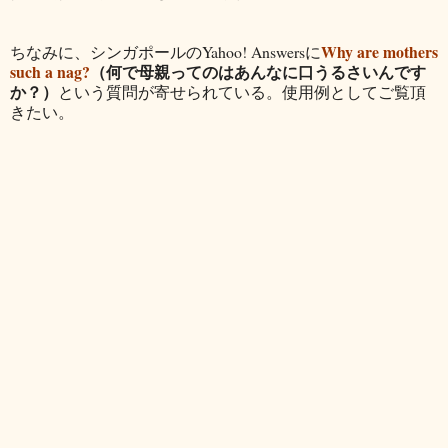
Why are mothers
ちなみに、シンガポールのYahoo! Answersに
such a nag?
（何で母親ってのはあんなに口うるさいんです
か？）
という質問が寄せられている。使用例としてご覧頂
きたい。