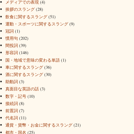
メディアでの表現
(4)
挨拶のスラング
(28)
飲食に関するスラング
(51)
運動・スポーツに関するスラング
(9)
冠詞
(1)
慣用句
(202)
間投詞
(39)
形容詞
(146)
国・地域で意味の変わる単語
(1)
車に関するスラング
(36)
酒に関するスラング
(30)
助動詞
(3)
真面目な英語の話
(3)
数字・記号
(10)
接続詞
(8)
前置詞
(7)
代名詞
(11)
通貨・貨幣・お金に関するスラング
(21)
都市・国名
(25)