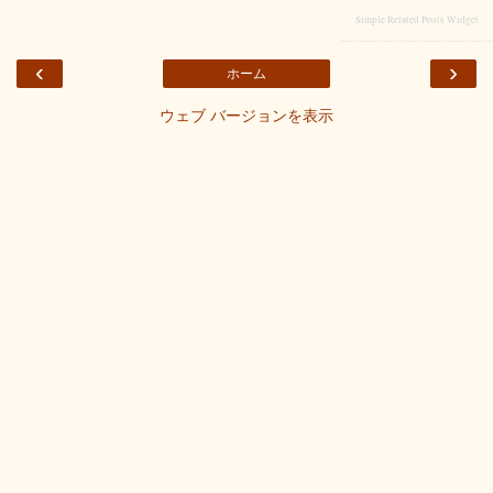
Simple Related Posts Widget
‹
›
ホーム
ウェブ バージョンを表示