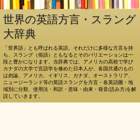
世界の英語方言・スラング
大辞典
「世界語」とも呼ばれる英語。それだけに多様な方言を持
ち、スラング（俗語）ともなるとそのバリエーションは一
段と豊かになります。当辞典では、アメリカの高校で学び
カナダの大学で言語学を修めた日本人が、各国共通のもの
は勿論、アメリカ、イギリス、カナダ、オーストラリア、
ニュージーランド等の英語スラングを方言・各英語圏・地
域別に分類、使用法・和訳・意味・由来・発音(読み方)を解
説していきます。