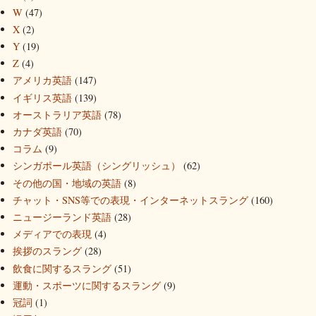
W
(47)
X
(2)
Y
(19)
Z
(4)
アメリカ英語
(147)
イギリス英語
(139)
オーストラリア英語
(78)
カナダ英語
(70)
コラム
(9)
シンガポール英語（シングリッシュ）
(62)
その他の国・地域の英語
(8)
チャット・SNS等での表現・インターネットスラング
(160)
ニュージーランド英語
(28)
メディアでの表現
(4)
挨拶のスラング
(28)
飲食に関するスラング
(51)
運動・スポーツに関するスラング
(9)
冠詞
(1)