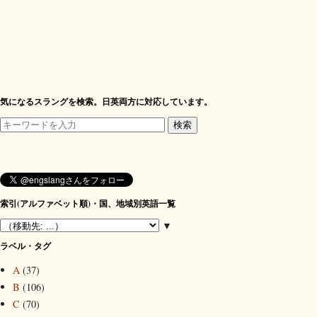
気になるスラングを検索。日英両方に対応しています。
索引(アルファベット順)・国、地域別英語一覧
▼
ラベル・タグ
A
(37)
B
(106)
C
(70)