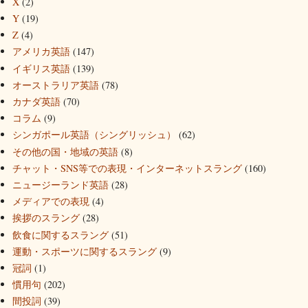
X
(2)
Y
(19)
Z
(4)
アメリカ英語
(147)
イギリス英語
(139)
オーストラリア英語
(78)
カナダ英語
(70)
コラム
(9)
シンガポール英語（シングリッシュ）
(62)
その他の国・地域の英語
(8)
チャット・SNS等での表現・インターネットスラング
(160)
ニュージーランド英語
(28)
メディアでの表現
(4)
挨拶のスラング
(28)
飲食に関するスラング
(51)
運動・スポーツに関するスラング
(9)
冠詞
(1)
慣用句
(202)
間投詞
(39)