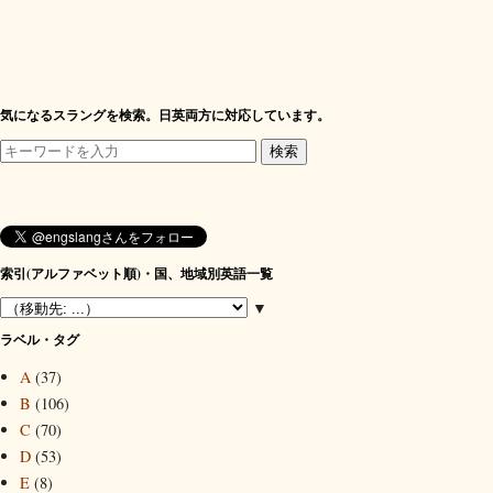
気になるスラングを検索。日英両方に対応しています。
索引(アルファベット順)・国、地域別英語一覧
▼
ラベル・タグ
A
(37)
B
(106)
C
(70)
D
(53)
E
(8)