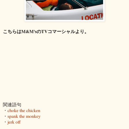
こちらはM&M'sのTVコマーシャルより。
関連語句
・
choke the chicken
・
spank the monkey
・
jerk off