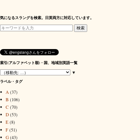
気になるスラングを検索。日英両方に対応しています。
索引(アルファベット順)・国、地域別英語一覧
▼
ラベル・タグ
A
(37)
B
(106)
C
(70)
D
(53)
E
(8)
F
(51)
G
(43)