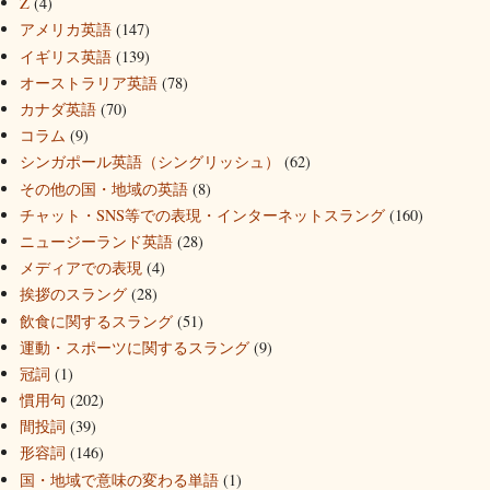
Z
(4)
アメリカ英語
(147)
イギリス英語
(139)
オーストラリア英語
(78)
カナダ英語
(70)
コラム
(9)
シンガポール英語（シングリッシュ）
(62)
その他の国・地域の英語
(8)
チャット・SNS等での表現・インターネットスラング
(160)
ニュージーランド英語
(28)
メディアでの表現
(4)
挨拶のスラング
(28)
飲食に関するスラング
(51)
運動・スポーツに関するスラング
(9)
冠詞
(1)
慣用句
(202)
間投詞
(39)
形容詞
(146)
国・地域で意味の変わる単語
(1)