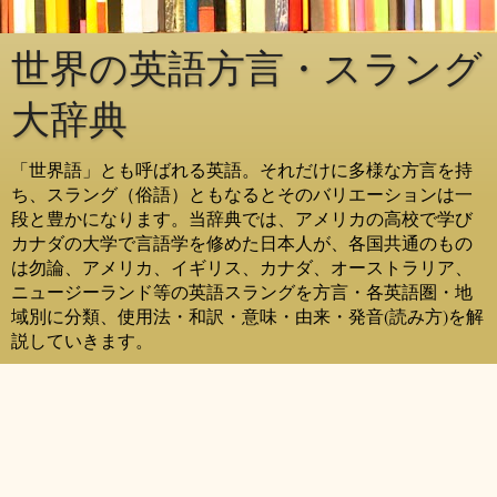
世界の英語方言・スラング
大辞典
「世界語」とも呼ばれる英語。それだけに多様な方言を持
ち、スラング（俗語）ともなるとそのバリエーションは一
段と豊かになります。当辞典では、アメリカの高校で学び
カナダの大学で言語学を修めた日本人が、各国共通のもの
は勿論、アメリカ、イギリス、カナダ、オーストラリア、
ニュージーランド等の英語スラングを方言・各英語圏・地
域別に分類、使用法・和訳・意味・由来・発音(読み方)を解
説していきます。