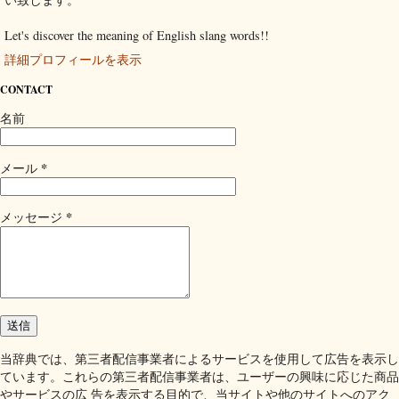
Let's discover the meaning of English slang words!!
詳細プロフィールを表示
CONTACT
名前
*
メール
*
メッセージ
当辞典では、第三者配信事業者によるサービスを使用して広告を表示し
ています。これらの第三者配信事業者は、ユーザーの興味に応じた商品
やサービスの広 告を表示する目的で、当サイトや他のサイトへのアク