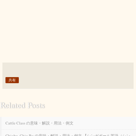
共有
Related Posts
Cattle Class の意味・解説・用法・例文
Chiobu, Chio Bu の意味・解説・用法・例文 【シンガポール英語（シン