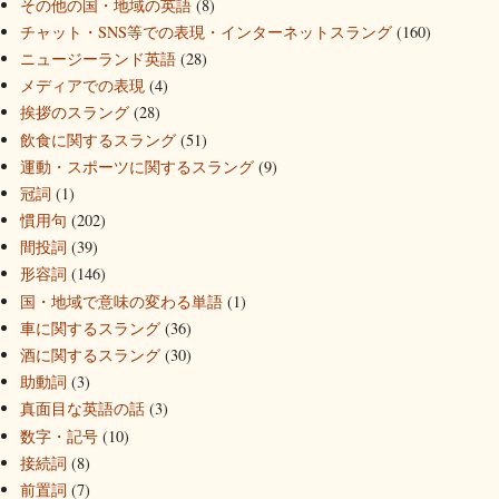
その他の国・地域の英語
(8)
チャット・SNS等での表現・インターネットスラング
(160)
ニュージーランド英語
(28)
メディアでの表現
(4)
挨拶のスラング
(28)
飲食に関するスラング
(51)
運動・スポーツに関するスラング
(9)
冠詞
(1)
慣用句
(202)
間投詞
(39)
形容詞
(146)
国・地域で意味の変わる単語
(1)
車に関するスラング
(36)
酒に関するスラング
(30)
助動詞
(3)
真面目な英語の話
(3)
数字・記号
(10)
接続詞
(8)
前置詞
(7)