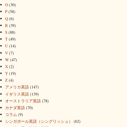
O
(30)
P
(58)
Q
(6)
R
(39)
S
(88)
T
(49)
U
(14)
V
(7)
W
(47)
X
(2)
Y
(19)
Z
(4)
アメリカ英語
(147)
イギリス英語
(139)
オーストラリア英語
(78)
カナダ英語
(70)
コラム
(9)
シンガポール英語（シングリッシュ）
(62)