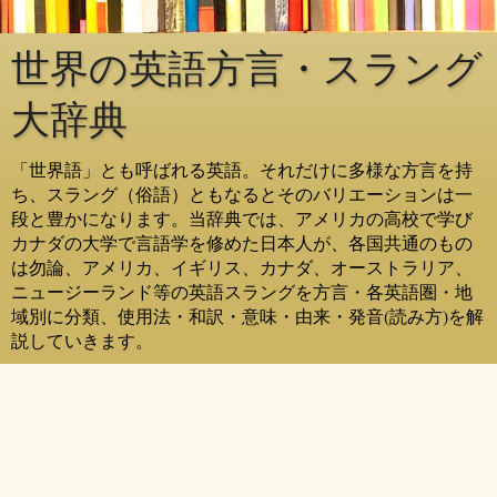
世界の英語方言・スラング
大辞典
「世界語」とも呼ばれる英語。それだけに多様な方言を持
ち、スラング（俗語）ともなるとそのバリエーションは一
段と豊かになります。当辞典では、アメリカの高校で学び
カナダの大学で言語学を修めた日本人が、各国共通のもの
は勿論、アメリカ、イギリス、カナダ、オーストラリア、
ニュージーランド等の英語スラングを方言・各英語圏・地
域別に分類、使用法・和訳・意味・由来・発音(読み方)を解
説していきます。