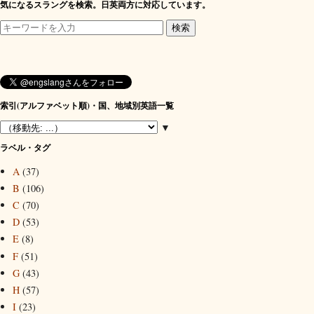
気になるスラングを検索。日英両方に対応しています。
索引(アルファベット順)・国、地域別英語一覧
▼
ラベル・タグ
A
(37)
B
(106)
C
(70)
D
(53)
E
(8)
F
(51)
G
(43)
H
(57)
I
(23)