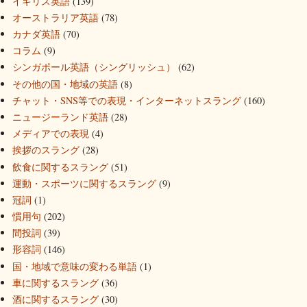
イギリス英語
(139)
オーストラリア英語
(78)
カナダ英語
(70)
コラム
(9)
シンガポール英語（シングリッシュ）
(62)
その他の国・地域の英語
(8)
チャット・SNS等での表現・インターネットスラング
(160)
ニュージーランド英語
(28)
メディアでの表現
(4)
挨拶のスラング
(28)
飲食に関するスラング
(51)
運動・スポーツに関するスラング
(9)
冠詞
(1)
慣用句
(202)
間投詞
(39)
形容詞
(146)
国・地域で意味の変わる単語
(1)
車に関するスラング
(36)
酒に関するスラング
(30)