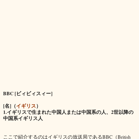
BBC [ビィビィスィー]
[名]（
イギリス
）
1.イギリスで生まれた中国人または中国系の人、2世以降の
中国系イギリス人
ここで紹介するのはイギリスの放送局であるBBC（British