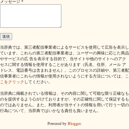
*
メッセージ
当辞典では、第三者配信事業者によるサービスを使用して広告を表示し
ています。これらの第三者配信事業者は、ユーザーの興味に応じた商品
やサービスの広 告を表示する目的で、当サイトや他のサイトへのアク
セスに関する情報を使用することがあります（氏名、住所、メール ア
ドレス、電話番号は含まれません）。このプロセスの詳細や、第三者配
信事業者にこれらの情報が使用されないようにする方法については、
こ
こをクリック
してください。
当辞典に掲載されている情報は、その内容に関して可能な限り正確なも
のを提供するよう心がけておりますが、その正確性に関して保証するも
のではありません。また、利用者が当サイトの情報を用いて行う一切の
行為について、当辞典ではいかなる責任も負いません。
Powered by
Blogger
.