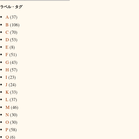
ラベル・タグ
A
(37)
B
(106)
C
(70)
D
(53)
E
(8)
F
(51)
G
(43)
H
(57)
I
(23)
J
(24)
K
(33)
L
(37)
M
(46)
N
(30)
O
(30)
P
(58)
Q
(6)