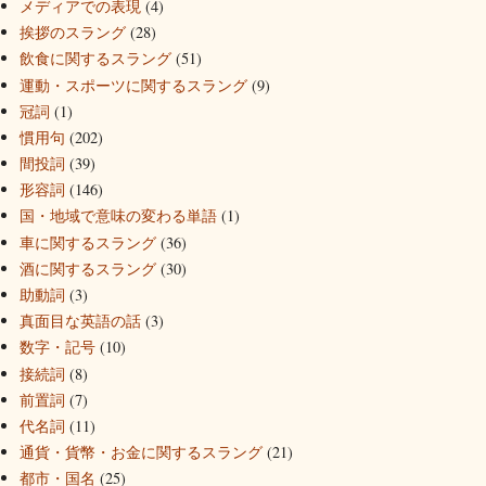
メディアでの表現
(4)
挨拶のスラング
(28)
飲食に関するスラング
(51)
運動・スポーツに関するスラング
(9)
冠詞
(1)
慣用句
(202)
間投詞
(39)
形容詞
(146)
国・地域で意味の変わる単語
(1)
車に関するスラング
(36)
酒に関するスラング
(30)
助動詞
(3)
真面目な英語の話
(3)
数字・記号
(10)
接続詞
(8)
前置詞
(7)
代名詞
(11)
通貨・貨幣・お金に関するスラング
(21)
都市・国名
(25)