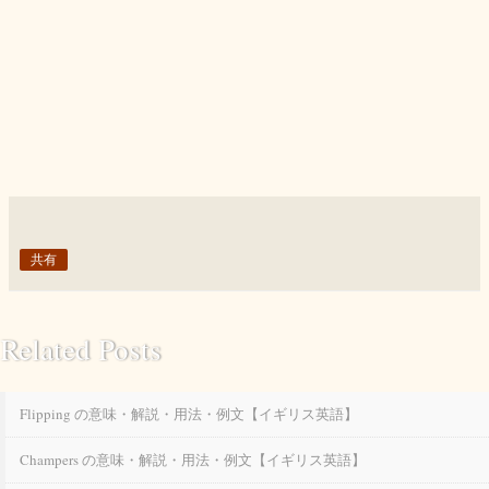
共有
Related Posts
Flipping の意味・解説・用法・例文【イギリス英語】
Champers の意味・解説・用法・例文【イギリス英語】