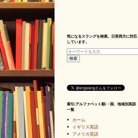
気になるスラングを検索。日英両方に対応
しています。
索引(アルファベット順)・国、地域別英語
一覧
ホーム
イギリス英語
アメリカ英語