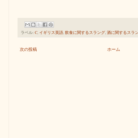
ラベル:
C
,
イギリス英語
,
飲食に関するスラング
,
酒に関するスラ
次の投稿
ホーム