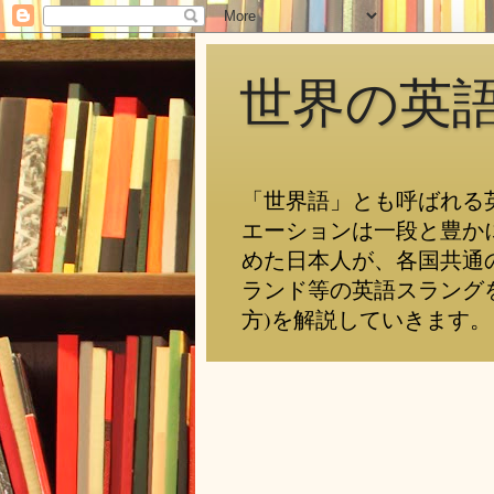
世界の英
「世界語」とも呼ばれる
エーションは一段と豊か
めた日本人が、各国共通
ランド等の英語スラング
方)を解説していきます。