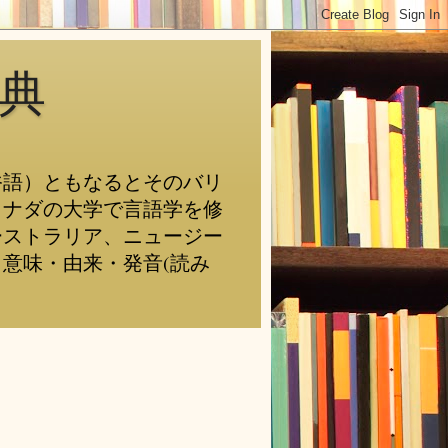
典
俗語）ともなるとそのバリ
カナダの大学で言語学を修
ーストラリア、ニュージー
意味・由来・発音(読み