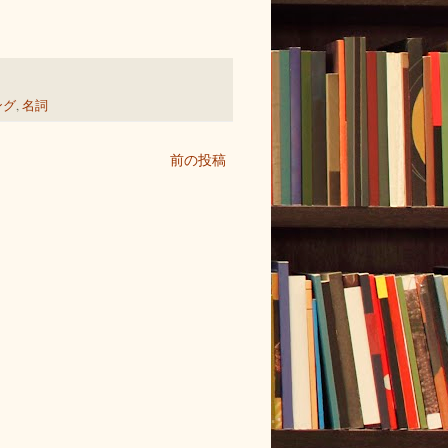
ング
,
名詞
前の投稿