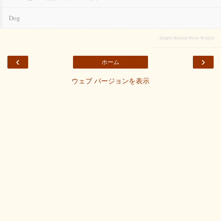
Dog
Simple Related Posts Widget
‹
›
ホーム
ウェブ バージョンを表示