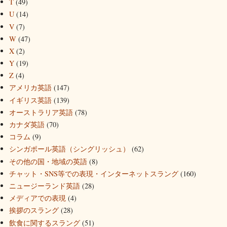
T
(49)
U
(14)
V
(7)
W
(47)
X
(2)
Y
(19)
Z
(4)
アメリカ英語
(147)
イギリス英語
(139)
オーストラリア英語
(78)
カナダ英語
(70)
コラム
(9)
シンガポール英語（シングリッシュ）
(62)
その他の国・地域の英語
(8)
チャット・SNS等での表現・インターネットスラング
(160)
ニュージーランド英語
(28)
メディアでの表現
(4)
挨拶のスラング
(28)
飲食に関するスラング
(51)