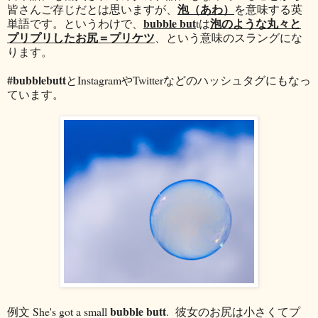
泡
（あわ）
皆さんご存じだとは思いますが、
を意味する英
bubble but
泡のような丸々と
単語です。というわけで、
tは
プリプリしたお尻＝プリケツ
、という意味のスラングにな
ります。
#bubblebutt
とInstagramやTwitterなどのハッシュタグにもなっ
ています。
bubble butt
例文 She's got a small
. 彼女のお尻は小さくてプ