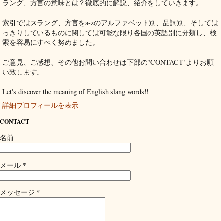
ラング、方言の意味とは？徹底的に解説、紹介をしていきます。
索引ではスラング、方言をa-zのアルファベット別、品詞別、そしては
っきりしているものに関しては可能な限り各国の英語別に分類し、検
索を容易にすべく努めました。
ご意見、ご感想、その他お問い合わせは下部の"CONTACT"よりお願
い致します。
Let's discover the meaning of English slang words!!
詳細プロフィールを表示
CONTACT
名前
*
メール
*
メッセージ