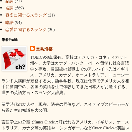
副詞
(32)
名詞
(569)
容姿に関するスラング
(21)
略語
(94)
恋愛に関するスラング
(30)
筆者Profile
堂島海都
TOEIC950点保有。高校はアメリカ・コネティカット
州へ、大学はカナダ・バンクーバーへ留学し社会言語
学を専攻。帰国後の就職までのアルバイト先はイギリ
ス、アメリカ、カナダ、オーストラリア、ニュージー
ランド人講師が勤務する大手語学学校。現在は仕事でアメリカ人を相
手に奮闘中の、各国の英語を生で体験してきた日本人がお送りする、
世界の英語方言・スラング大辞典。
留学時代の友人や、現在、過去の同僚など、ネイティブスピーカーか
ら得た生の知識を大公開。
言語学上の分類でInner Circleと呼ばれるアメリカ、イギリス、オース
トラリア、カナダ等の英語や、シンガポールなどOuter Circleの英語ス